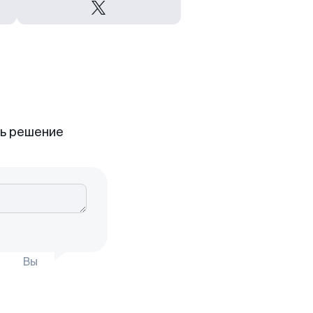
ть решение
Вы