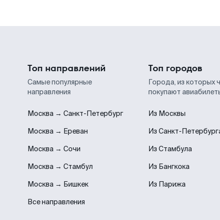
Топ направлений
Топ городов
Самые популярные
Города, из которых 
направления
покупают авиабилет
Москва → Санкт-Петербург
Из Москвы
Москва → Ереван
Из Санкт-Петербург
Москва → Сочи
Из Стамбула
Москва → Стамбул
Из Бангкока
Москва → Бишкек
Из Парижа
Все направления