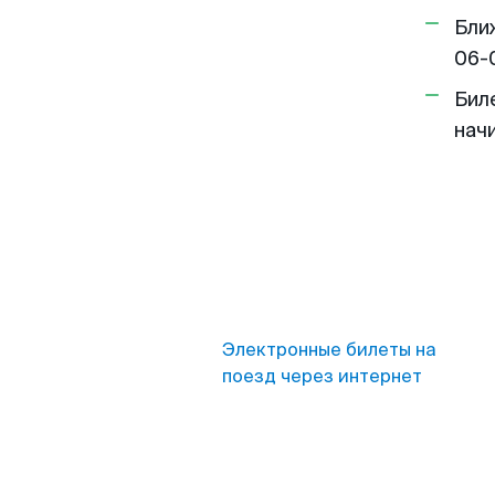
Бли
06-
Бил
нач
Электронные билеты на
поезд через интернет