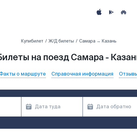
Купибилет
Ж/Д билеты
Самара → Казань
Билеты на поезд Самара - Казан
Факты о маршруте
Справочная информация
Отзыв