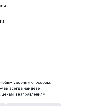
ия -
ти
я любым удобным способом:
ру вы всегда найдете
 ценам и направлениям.