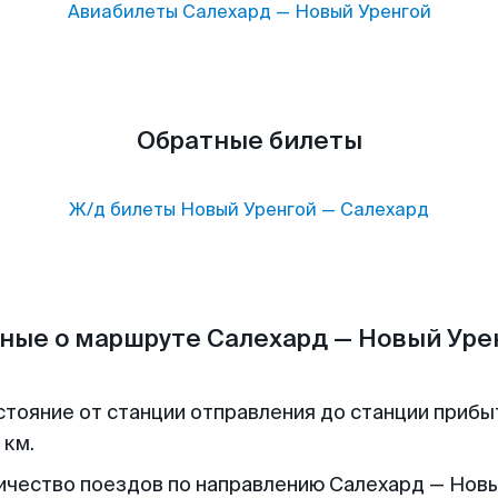
Авиабилеты
Салехард
—
Новый Уренгой
Обратные билеты
Ж/д билеты
Новый Уренгой
—
Салехард
ные о маршруте Салехард — Новый Уре
стояние от станции отправления до станции прибы
 км.
ичество поездов по направлению Салехард — Нов