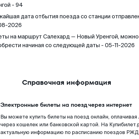
гой - 94
жайшая дата отбытия поезда со станции отправлен
08-2026
еты на маршрут Салехард — Новый Уренгой, можно
обрести начиная со следующей даты - 05-11-2026
Справочная информация
Электронные билеты на поезд через интернет
Вы можете купить билеты на поезд онлайн, оплачива
через кошелек или банковской картой. На Купибилет.
актуальную информацию по расписанию поездов РЖД,