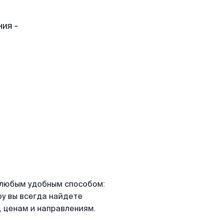
ия -
я любым удобным способом:
ру вы всегда найдете
 ценам и направлениям.