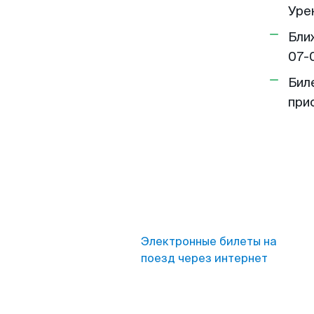
Урен
Бли
07-
Бил
при
Электронные билеты на
поезд через интернет