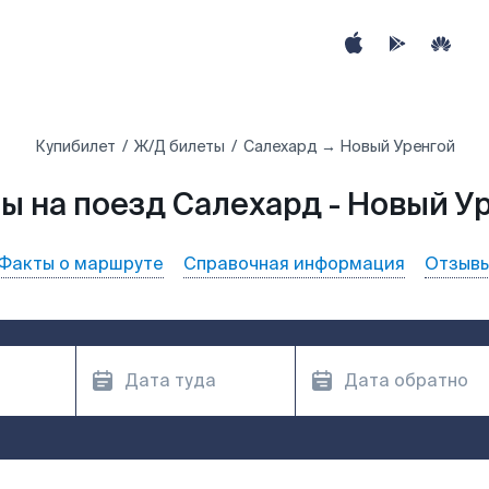
Купибилет
Ж/Д билеты
Салехард → Новый Уренгой
ы на поезд Салехард - Новый У
Факты о маршруте
Справочная информация
Отзыв