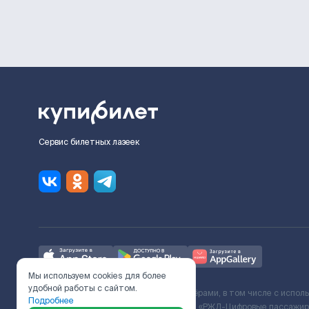
Сервис билетных лазеек
Мы используем cookies для более
удобной работы с сайтом.
Ж/Д билеты предоставляются партнёрами, в том числе с испол
Подробнее
с Поставщиком услуг и Договора ООО «РЖД-Цифровые пассажирс