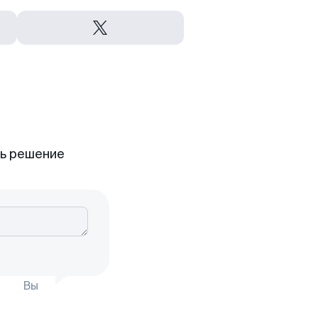
ть решение
Вы