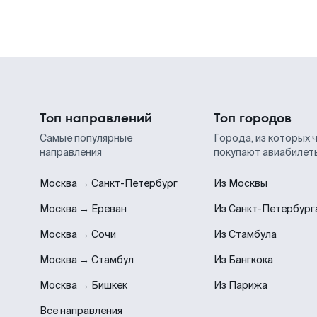
Топ направлений
Топ городов
Самые популярные
Города, из которых 
направления
покупают авиабилет
Москва → Санкт-Петербург
Из Москвы
Москва → Ереван
Из Санкт-Петербург
Москва → Сочи
Из Стамбула
Москва → Стамбул
Из Бангкока
Москва → Бишкек
Из Парижа
Все направления