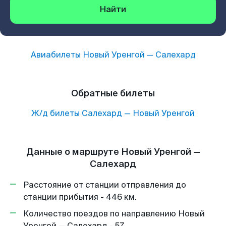
Найти
Авиабилеты
Новый Уренгой
—
Салехард
Обратные билеты
Ж/д билеты
Салехард
—
Новый Уренгой
Данные о маршруте Новый Уренгой —
Салехард
Расстояние от станции отправления до
станции прибытия - 446 км.
Количество поездов по направлению Новый
Уренгой — Салехард - 57