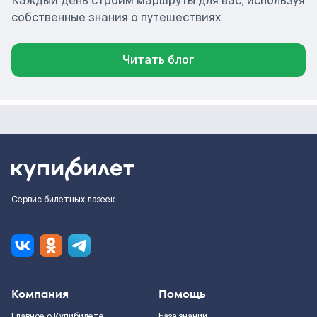
Каждый день строим маршруты для вас, используя
собственные знания о путешествиях
Читать блог
Сервис билетных лазеек
Компания
Помощь
Главное о Купибилете
База знаний