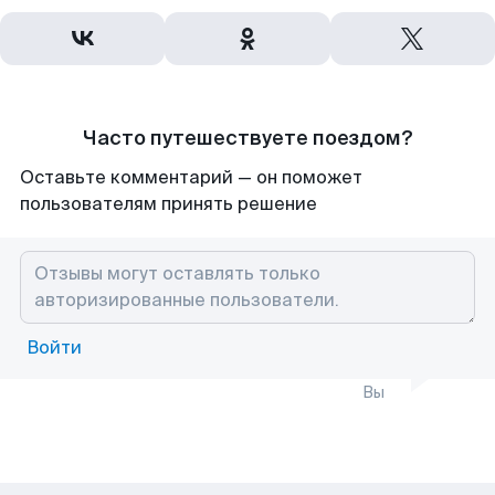
Часто путешествуете поездом?
Оставьте комментарий — он поможет
пользователям принять решение
Войти
Вы