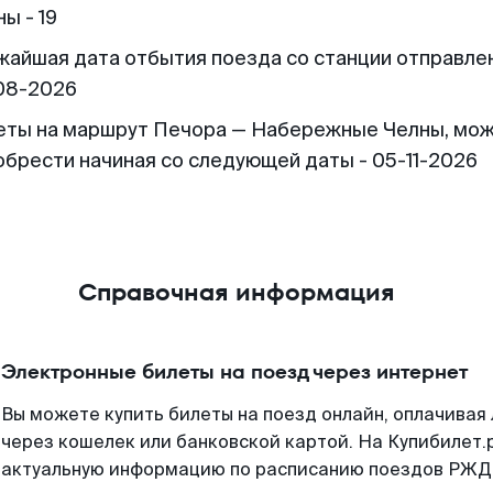
ы - 19
жайшая дата отбытия поезда со станции отправлен
08-2026
еты на маршрут Печора — Набережные Челны, мо
обрести начиная со следующей даты - 05-11-2026
Справочная информация
Электронные билеты на поезд через интернет
Вы можете купить билеты на поезд онлайн, оплачива
через кошелек или банковской картой. На Купибилет.
актуальную информацию по расписанию поездов РЖД,