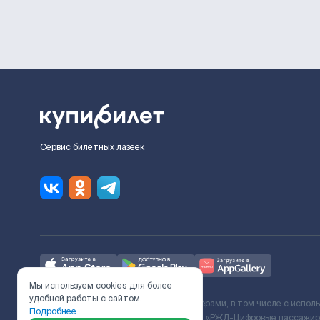
Сервис билетных лазеек
Мы используем cookies для более
удобной работы с сайтом.
Ж/Д билеты предоставляются партнёрами, в том числе с испол
Подробнее
с Поставщиком услуг и Договора ООО «РЖД-Цифровые пассажирс