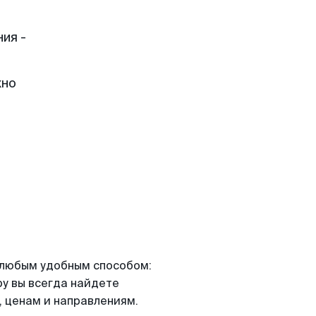
ия -
жно
я любым удобным способом:
ру вы всегда найдете
 ценам и направлениям.