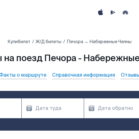
Купибилет
Ж/Д билеты
Печора → Набережные Челны
 на поезд Печора - Набережны
Факты о маршруте
Справочная информация
Отзыв