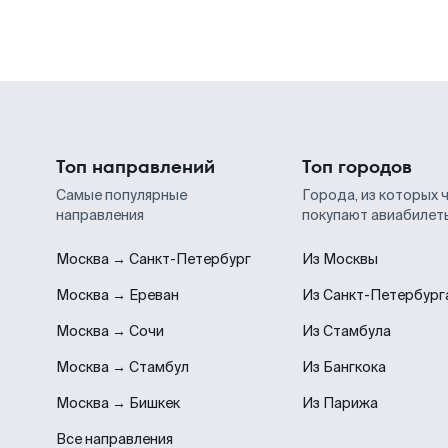
Топ направлений
Топ городов
Самые популярные
Города, из которых 
направления
покупают авиабилет
Москва → Санкт-Петербург
Из Москвы
Москва → Ереван
Из Санкт-Петербург
Москва → Сочи
Из Стамбула
Москва → Стамбул
Из Бангкока
Москва → Бишкек
Из Парижа
Все направления