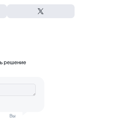
ть решение
Вы