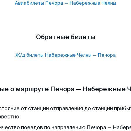
Авиабилеты
Печора
—
Набережные Челны
Обратные билеты
Ж/д билеты
Набережные Челны
—
Печора
ые о маршруте Печора — Набережные 
стояние от станции отправления до станции прибы
звестно
ичество поездов по направлению Печора — Набе