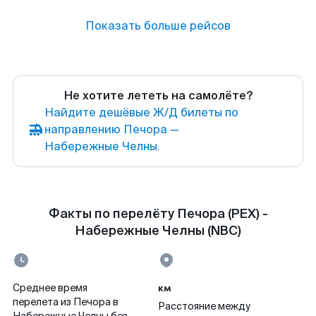
Показать больше рейсов
Не хотите лететь на самолёте?
Найдите дешёвые Ж/Д билеты по
направлению Печора —
Набережные Челны.
Факты по перелёту Печора (PEX) -
Набережные Челны (NBC)
км
Среднее время
перелета из Печора в
Расстояние между