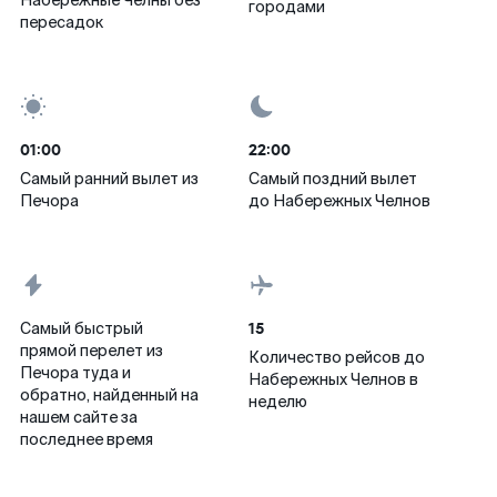
Набережные Челны без
городами
пересадок
01:00
22:00
Самый ранний вылет из
Самый поздний вылет
Печора
до Набережных Челнов
15
Самый быстрый
прямой перелет из
Количество рейсов до
Печора туда и
Набережных Челнов в
обратно, найденный на
неделю
нашем сайте за
последнее время