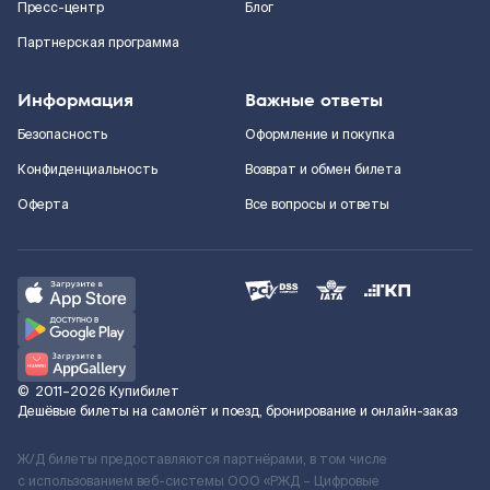
Пресс-центр
Блог
Партнерская программа
Информация
Важные ответы
Безопасность
Оформление и покупка
Конфиденциальность
Возврат и обмен билета
Оферта
Все вопросы и ответы
©
2011–2026
Купибилет
Дешёвые билеты на самолёт и поезд, бронирование и онлайн-заказ
Ж/Д билеты предоставляются партнёрами, в том числе
с использованием веб-системы ООО «РЖД – Цифровые