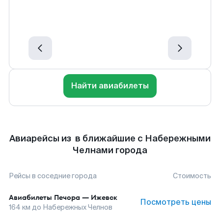
Найти авиабилеты
Авиарейсы из в ближайшие с Набережными
Челнами города
Рейсы в соседние города
Стоимость
Авиабилеты
Печора
—
Ижевск
Посмотреть цены
164
км до
Набережных Челнов