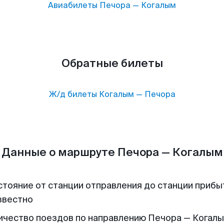
Авиабилеты
Печора
—
Когалым
Обратные билеты
Ж/д билеты
Когалым
—
Печора
Данные о маршруте Печора — Когалым
стояние от станции отправления до станции прибы
звестно
ичество поездов по направлению Печора — Когалым