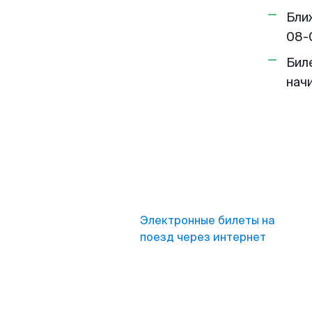
Бли
08-
Бил
нач
Электронные билеты на
поезд через интернет