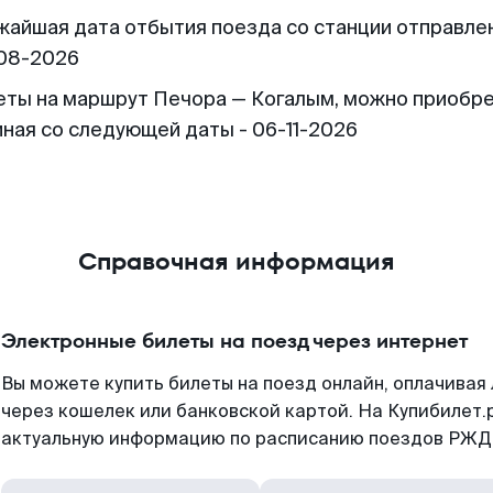
жайшая дата отбытия поезда со станции отправлен
08-2026
еты на маршрут Печора — Когалым, можно приобр
иная со следующей даты - 06-11-2026
Справочная информация
Электронные билеты на поезд через интернет
Вы можете купить билеты на поезд онлайн, оплачива
через кошелек или банковской картой. На Купибилет.
актуальную информацию по расписанию поездов РЖД,