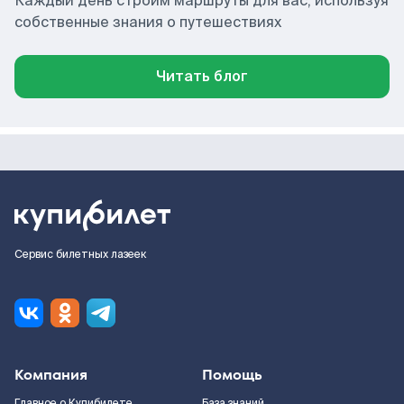
Каждый день строим маршруты для вас, используя
собственные знания о путешествиях
Читать блог
Сервис билетных лазеек
Компания
Помощь
Главное о Купибилете
База знаний