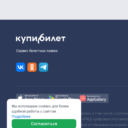
Сервис билетных лазеек
Мы используем cookies для более
удобной работы с сайтом.
Ж/Д билеты предоставляются партнёрами, в том числе с испол
Подробнее
с Поставщиком услуг и Договора ООО «РЖД-Цифровые пассажирс
Согласиться
включает сервисный сбор. Итоговая цена отображена на экране