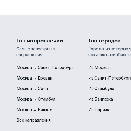
Топ направлений
Топ городов
Самые популярные
Города, из которых 
направления
покупают авиабилет
Москва → Санкт-Петербург
Из Москвы
Москва → Ереван
Из Санкт-Петербург
Москва → Сочи
Из Стамбула
Москва → Стамбул
Из Бангкока
Москва → Бишкек
Из Парижа
Все направления