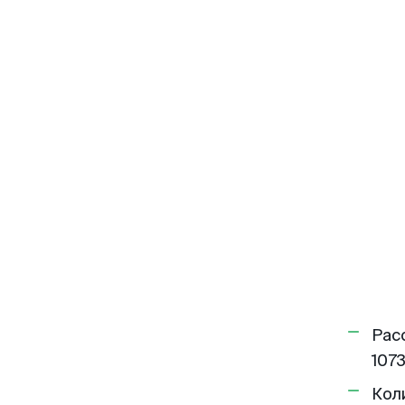
Рас
1073
Кол