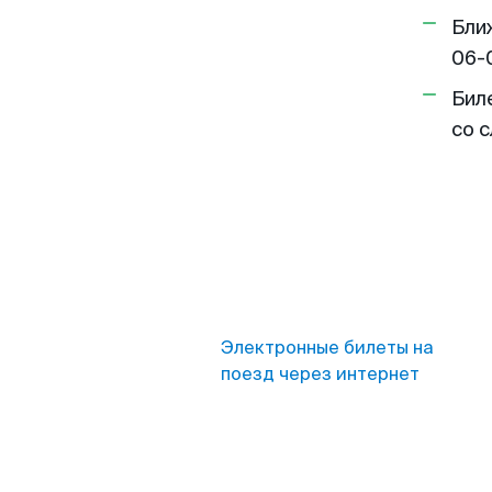
Бли
06-
Бил
со 
Электронные билеты на
поезд через интернет