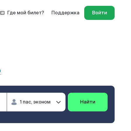
Где мой билет?
Поддержка
Войти
ы
Найти