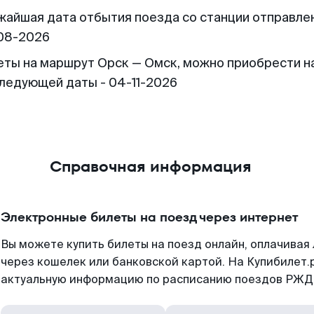
жайшая дата отбытия поезда со станции отправлен
08-2026
еты на маршрут Орск — Омск, можно приобрести н
следующей даты - 04-11-2026
Справочная информация
Электронные билеты на поезд через интернет
Вы можете купить билеты на поезд онлайн, оплачива
через кошелек или банковской картой. На Купибилет.
актуальную информацию по расписанию поездов РЖД,