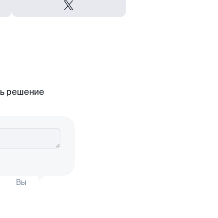
ть решение
Вы