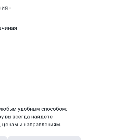
ия -
ачиная
я любым удобным способом:
ру вы всегда найдете
 ценам и направлениям.