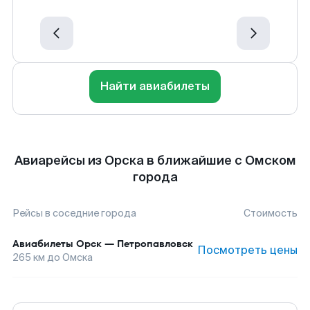
Найти авиабилеты
Авиарейсы из Орска в ближайшие с Омском
города
Рейсы в соседние города
Стоимость
Авиабилеты
Орск
—
Петропавловск
Посмотреть цены
265
км до
Омска