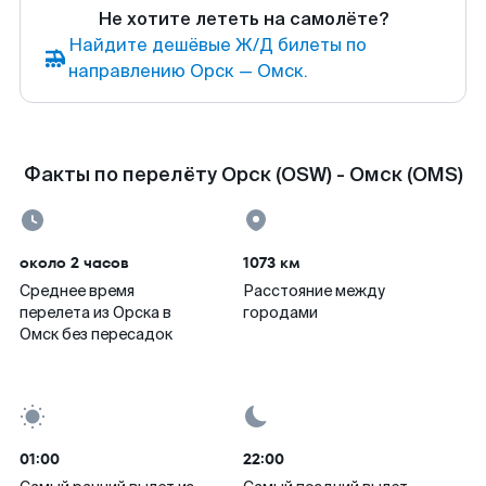
Не хотите лететь на самолёте?
Найдите дешёвые Ж/Д билеты по
направлению Орск — Омск.
Факты по перелёту Орск (OSW) - Омск (OMS)
около 2 часов
1073 км
Среднее время
Расстояние между
перелета из Орска в
городами
Омск без пересадок
01:00
22:00