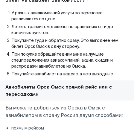
билет на самолет без комиссии?
У разных авиакомпаний услуги по перевозке
различаются по цене.
Лететь транзитом дешево, по сравнению от и до
конечных пунктов.
Покупайте туда и обратно сразу. Это выгоднее чем
билет Орск Омск в одну сторону.
При покупке обращайте внимание на лучшие
спецпредложения авиакомпаний, акции, скидки и
распродажи авиабилетов из Омска.
Покупайте авиабилет на неделе, а не в выходные.
Авиабилеты Орск Омск прямой рейс или с
пересадками
Вы можете добраться из Орска в Омск с
авиабилетом в страну Россия двумя способами:
прямым рейсом