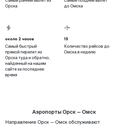
Самый ранний вылет из
Самый поздний вылет
Орска
до Омска
около 2 часов
15
Самый быстрый
Количество рейсов до
прямой перелет из
Омска в неделю
Орска туда и обратно,
найденный на нашем
сайте за последнее
время
Аэропорты Орск — Омск
Направление Орск — Омск обслуживают