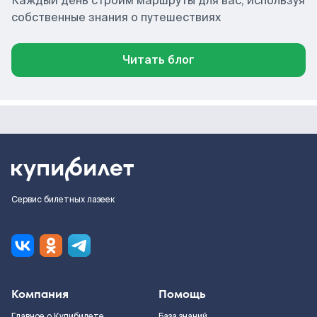
Каждый день строим маршруты для вас, используя
собственные знания о путешествиях
Читать блог
Сервис билетных лазеек
Компания
Помощь
Главное о Купибилете
База знаний