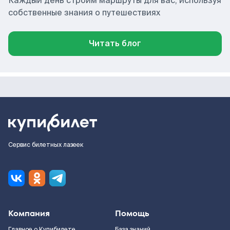
Каждый день строим маршруты для вас, используя
собственные знания о путешествиях
Читать блог
Сервис билетных лазеек
Компания
Помощь
Главное о Купибилете
База знаний