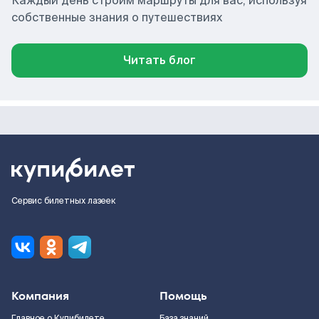
Каждый день строим маршруты для вас, используя
собственные знания о путешествиях
Читать блог
Сервис билетных лазеек
Компания
Помощь
Главное о Купибилете
База знаний