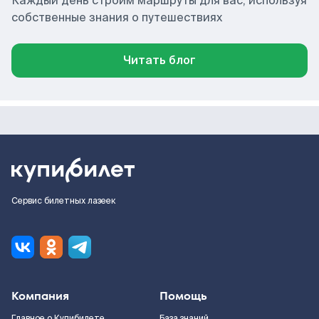
Каждый день строим маршруты для вас, используя
собственные знания о путешествиях
Читать блог
Сервис билетных лазеек
Компания
Помощь
Главное о Купибилете
База знаний