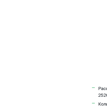
Рас
252
Кол