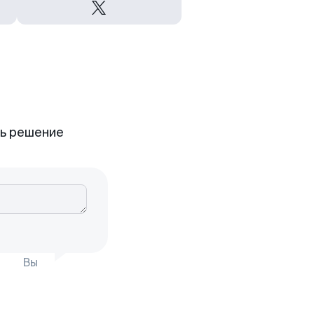
ть решение
Вы