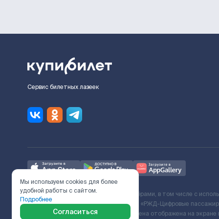
Сервис билетных лазеек
Мы используем cookies для более
удобной работы с сайтом.
Ж/Д билеты предоставляются партнёрами, в том числе с испол
Подробнее
с Поставщиком услуг и Договора ООО «РЖД-Цифровые пассажирс
Согласиться
включает сервисный сбор. Итоговая цена отображена на экране