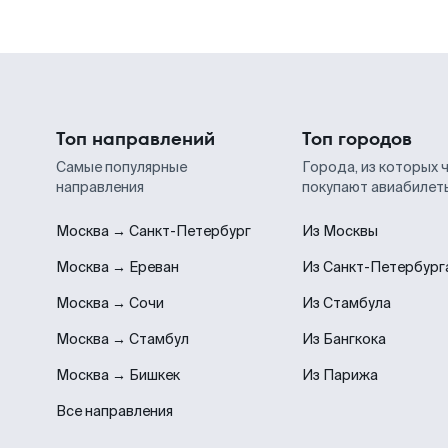
Топ направлений
Топ городов
Самые популярные
Города, из которых 
направления
покупают авиабилет
Москва → Санкт-Петербург
Из Москвы
Москва → Ереван
Из Санкт-Петербург
Москва → Сочи
Из Стамбула
Москва → Стамбул
Из Бангкока
Москва → Бишкек
Из Парижа
Все направления