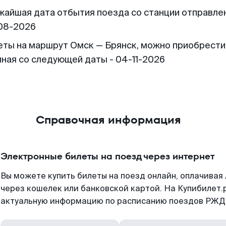
жайшая дата отбытия поезда со станции отправлен
08-2026
еты на маршрут Омск — Брянск, можно приобрести
иная со следующей даты - 04-11-2026
Справочная информация
Электронные билеты на поезд через интернет
Вы можете купить билеты на поезд онлайн, оплачива
через кошелек или банковской картой. На Купибилет.
актуальную информацию по расписанию поездов РЖД,