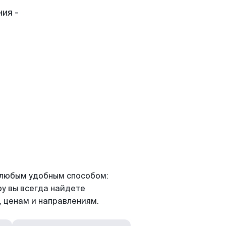
ия -
я любым удобным способом:
ру вы всегда найдете
 ценам и направлениям.