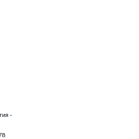
тия -
78