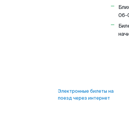
Бли
06-
Бил
нач
Электронные билеты на
поезд через интернет