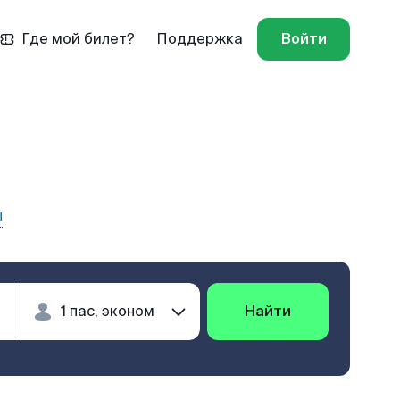
Где мой билет?
Поддержка
Войти
ы
Найти