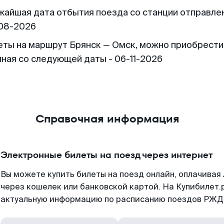
жайшая дата отбытия поезда со станции отправлен
08-2026
еты на маршрут Брянск — Омск, можно приобрести
иная со следующей даты - 06-11-2026
Справочная информация
Электронные билеты на поезд через интернет
Вы можете купить билеты на поезд онлайн, оплачива
через кошелек или банковской картой. На Купибилет.
актуальную информацию по расписанию поездов РЖД,