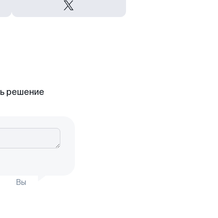
ть решение
Вы