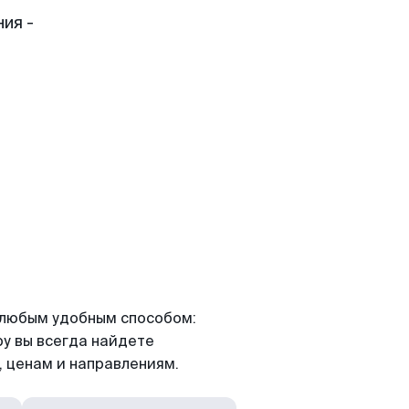
ия -
я любым удобным способом:
ру вы всегда найдете
 ценам и направлениям.