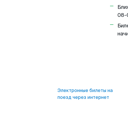
Бли
08-
Бил
нач
Электронные билеты на
поезд через интернет