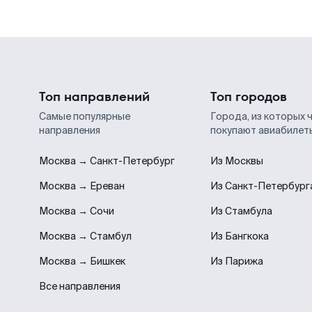
Топ направлений
Топ городов
Самые популярные
Города, из которых 
направления
покупают авиабилет
Москва → Санкт-Петербург
Из Москвы
Москва → Ереван
Из Санкт-Петербург
Москва → Сочи
Из Стамбула
Москва → Стамбул
Из Бангкока
Москва → Бишкек
Из Парижа
Все направления