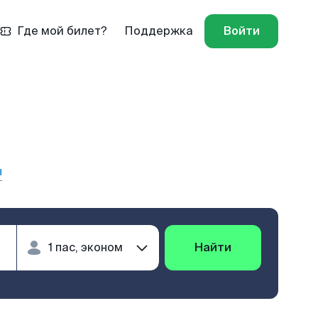
Где мой билет?
Поддержка
Войти
ы
Найти