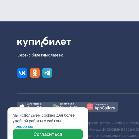
Сервис билетных лазеек
Мы используем cookies для более
удобной работы с сайтом.
Ж/Д билеты предоставляются партнёрами, в том числе с испол
Подробнее
с Поставщиком услуг и Договора ООО «РЖД-Цифровые пассажирс
Согласиться
включает сервисный сбор. Итоговая цена отображена на экране