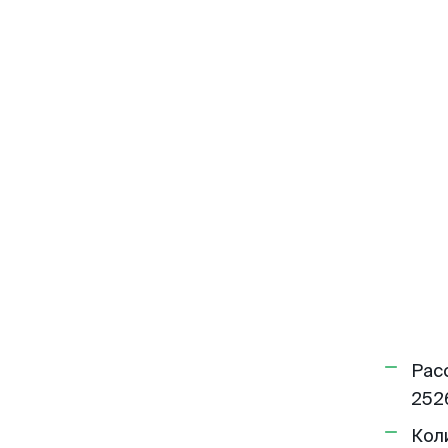
Рас
252
Кол