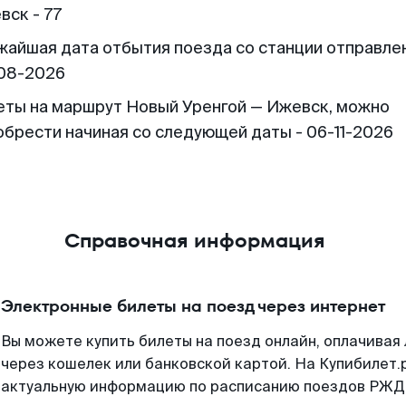
вск - 77
жайшая дата отбытия поезда со станции отправлен
08-2026
еты на маршрут Новый Уренгой — Ижевск, можно
обрести начиная со следующей даты - 06-11-2026
Справочная информация
Электронные билеты на поезд через интернет
Вы можете купить билеты на поезд онлайн, оплачива
через кошелек или банковской картой. На Купибилет.
актуальную информацию по расписанию поездов РЖД,