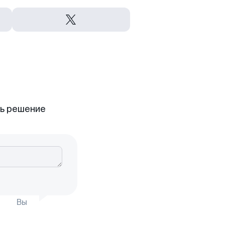
ть решение
Вы