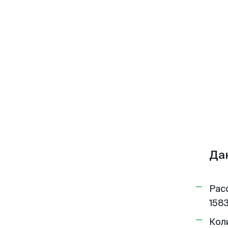
Да
Рас
1583
Кол