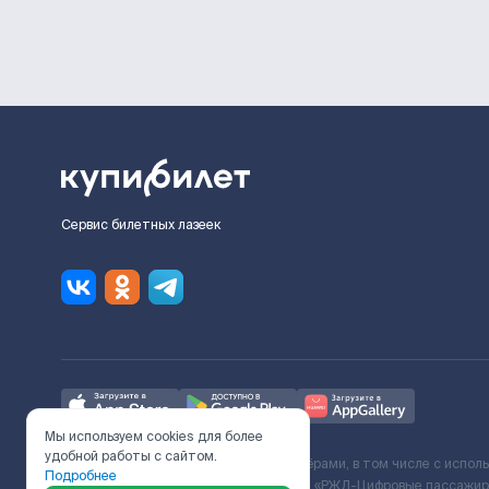
Сервис билетных лазеек
Мы используем cookies для более
удобной работы с сайтом.
Ж/Д билеты предоставляются партнёрами, в том числе с испол
Подробнее
с Поставщиком услуг и Договора ООО «РЖД-Цифровые пассажирс