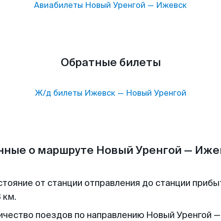
Авиабилеты
Новый Уренгой
—
Ижевск
Обратные билеты
Ж/д билеты
Ижевск
—
Новый Уренгой
нные о маршруте Новый Уренгой — Иже
стояние от станции отправления до станции прибы
 км.
ичество поездов по направлению Новый Уренгой —