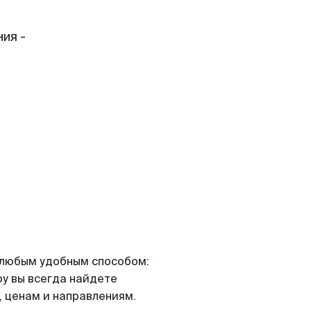
ия -
я любым удобным способом:
ру вы всегда найдете
 ценам и направлениям.