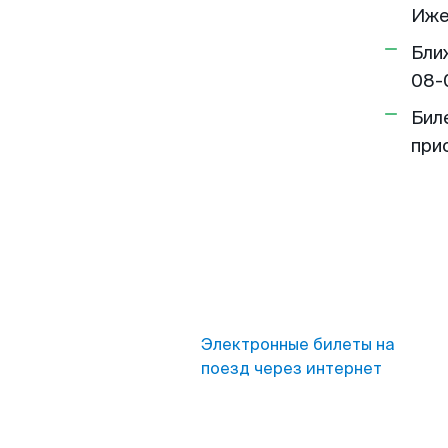
Иже
Бли
08-
Бил
при
Электронные билеты на
поезд через интернет