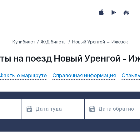
Купибилет
Ж/Д билеты
Новый Уренгой → Ижевск
ты на поезд Новый Уренгой - И
Факты о маршруте
Справочная информация
Отзыв