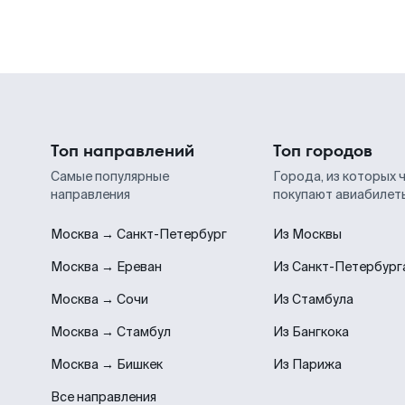
Топ направлений
Топ городов
Самые популярные
Города, из которых 
направления
покупают авиабилет
Москва → Санкт-Петербург
Из Москвы
Москва → Ереван
Из Санкт-Петербург
Москва → Сочи
Из Стамбула
Москва → Стамбул
Из Бангкока
Москва → Бишкек
Из Парижа
Все направления