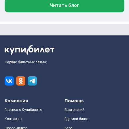
Читать блог
Сервис билетных лазеек
Компания
Помощь
Главное о Купибилете
База знаний
Контакты
Где мой билет
Пресс-центр
Блог