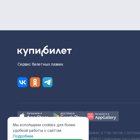
Сервис билетных лазеек
Мы используем cookies для более
удобной работы с сайтом.
Ж/Д билеты предоставляются партнёрами, в том числе с испол
Подробнее
с Поставщиком услуг и Договора ООО «РЖД-Цифровые пассажирс