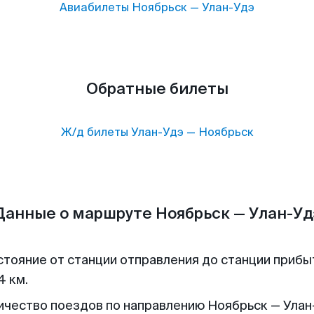
Авиабилеты
Ноябрьск
—
Улан-Удэ
Обратные билеты
Ж/д билеты
Улан-Удэ
—
Ноябрьск
Данные о маршруте Ноябрьск — Улан-Уд
стояние от станции отправления до станции прибы
4 км.
ичество поездов по направлению Ноябрьск — Улан