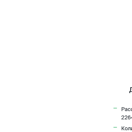
Рас
226
Кол