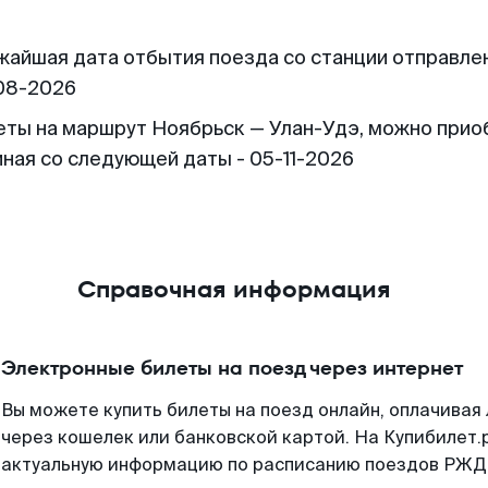
жайшая дата отбытия поезда со станции отправлен
08-2026
еты на маршрут Ноябрьск — Улан-Удэ, можно прио
иная со следующей даты - 05-11-2026
Справочная информация
Электронные билеты на поезд через интернет
Вы можете купить билеты на поезд онлайн, оплачива
через кошелек или банковской картой. На Купибилет.
актуальную информацию по расписанию поездов РЖД,