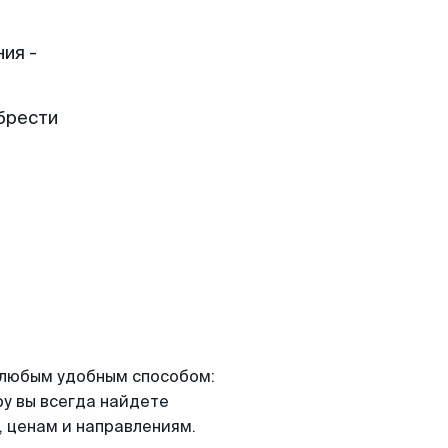
ия -
брести
я любым удобным способом:
ру вы всегда найдете
 ценам и направлениям.