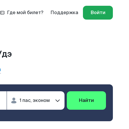
Где мой билет?
Поддержка
Войти
Удэ
ы
Найти