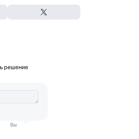
ть решение
Вы