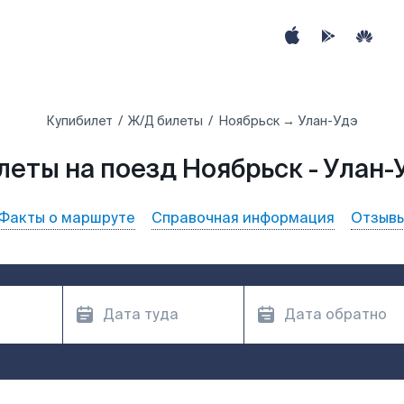
Купибилет
Ж/Д билеты
Ноябрьск → Улан-Удэ
леты на поезд Ноябрьск - Улан-
Факты о маршруте
Справочная информация
Отзыв