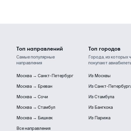
Топ направлений
Топ городов
Самые популярные
Города, из которых 
направления
покупают авиабилет
Москва → Санкт-Петербург
Из Москвы
Москва → Ереван
Из Санкт-Петербург
Москва → Сочи
Из Стамбула
Москва → Стамбул
Из Бангкока
Москва → Бишкек
Из Парижа
Все направления