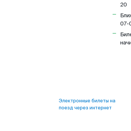
20
Бли
07-
Бил
нач
Электронные билеты на
поезд через интернет