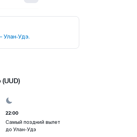
 Улан‑Удэ.
 (UUD)
22:00
Самый поздний вылет
до Улан-Удэ