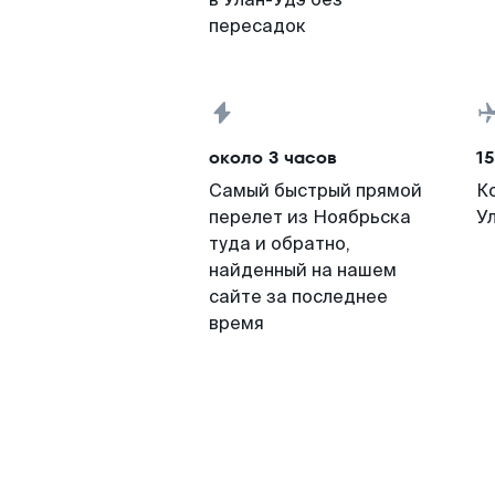
пересадок
около 3 часов
15
Самый быстрый прямой
К
перелет из Ноябрьска
У
туда и обратно,
найденный на нашем
сайте за последнее
время