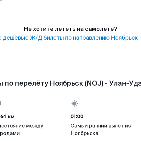
Не хотите лететь на самолёте?
 дешёвые Ж/Д билеты по направлению Ноябрьск —
 по перелёту Ноябрьск (NOJ) - Улан-Удэ
264 км
01:00
асстояние между
Самый ранний вылет из
ородами
Ноябрьска