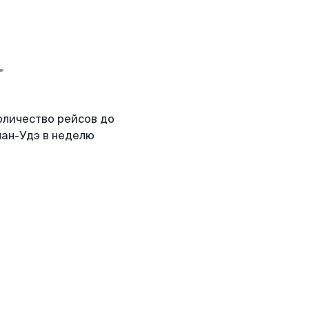
оличество рейсов до
лан-Удэ в неделю