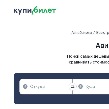
Авиабилеты
Все ст
Ави
Поиск самых дешевых
сравнивать стоимос