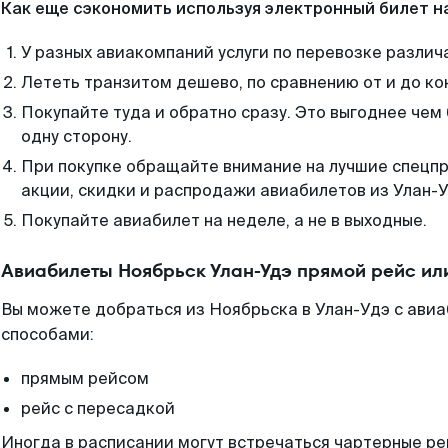
Как еще сэкономить используя электронный билет н
У разных авиакомпаний услуги по перевозке различ
Лететь транзитом дешево, по сравнению от и до ко
Покупайте туда и обратно сразу. Это выгоднее чем
одну сторону.
При покупке обращайте внимание на лучшие спецп
акции, скидки и распродажи авиабилетов из Улан-У
Покупайте авиабилет на неделе, а не в выходные.
Авиабилеты Ноябрьск Улан-Удэ прямой рейс ил
Вы можете добраться из Ноябрьска в Улан-Удэ с авиа
способами:
прямым рейсом
рейс с пересадкой
Иногда в расписании могут встречаться чартерные ре