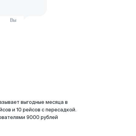
Вы
азывает выгодные месяца в
сов и 10 рейсов с пересадкой.
зователями 9000 рублей