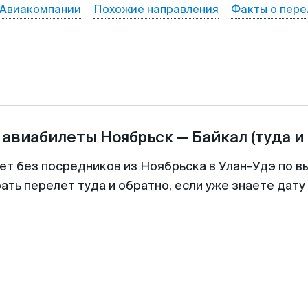
Авиакомпании
Похожие направления
Факты о пере
 авиабилеты
Ноябрьск
—
Байкал
(туда и
ет без посредников из Ноябрьска в Улан-Удэ по в
ть перелет туда и обратно, если уже знаете дат