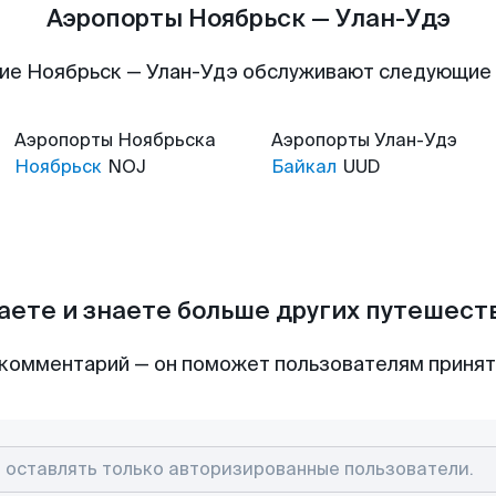
Аэропорты Ноябрьск — Улан-Удэ
ие Ноябрьск — Улан-Удэ обслуживают следующие
Аэропорты
Ноябрьска
Аэропорты
Улан-Удэ
Ноябрьск
NOJ
Байкал
UUD
аете и знаете больше других путешес
комментарий — он поможет пользователям приня