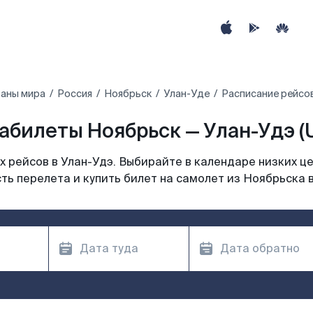
раны мира
Россия
Ноябрьск
Улан-Уде
Расписание рейсов
абилеты Ноябрьск — Улан-Удэ (
 рейсов в Улан-Удэ. Выбирайте в календаре низких це
ть перелета и купить билет на самолет из Ноябрьска в