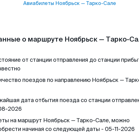
Авиабилеты
Ноябрьск
—
Тарко-Сале
анные о маршруте Ноябрьск — Тарко-Са
стояние от станции отправления до станции прибы
звестно
ичество поездов по направлению Ноябрьск — Тар
жайшая дата отбытия поезда со станции отправлен
08-2026
еты на маршрут Ноябрьск — Тарко-Сале, можно
обрести начиная со следующей даты - 05-11-2026