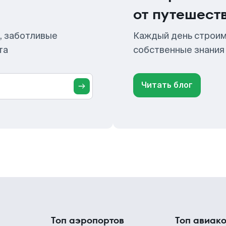
от путешест
, заботливые
Каждый день строим
та
собственные знания
Читать блог
Топ аэропортов
Топ авиак