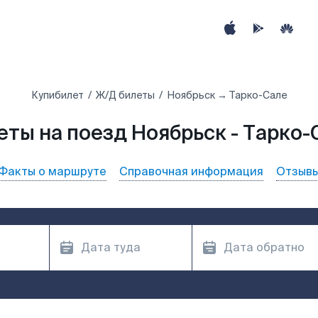
Купибилет
Ж/Д билеты
Ноябрьск → Тарко-Сале
еты на поезд Ноябрьск - Тарко-
Факты о маршруте
Справочная информация
Отзыв