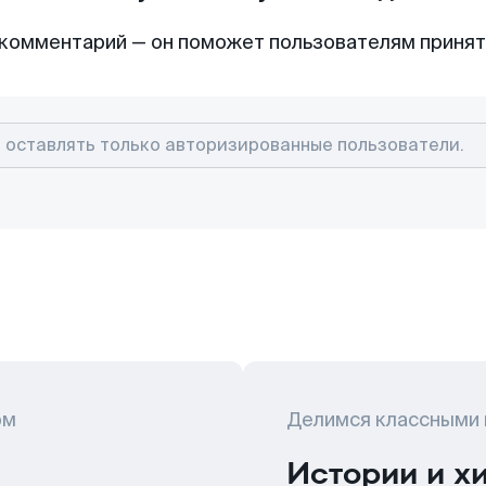
комментарий — он поможет пользователям приня
ом
Делимся классными
Истории и х