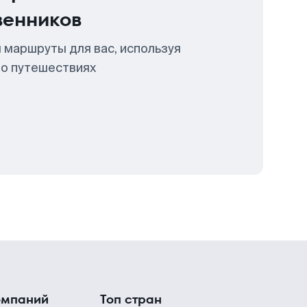
венников
 маршруты для вас, используя
 о путешествиях
омпаний
Топ стран