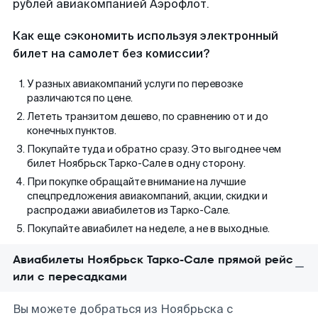
рублей авиакомпанией Аэрофлот.
Как еще сэкономить используя электронный
билет на самолет без комиссии?
У разных авиакомпаний услуги по перевозке
различаются по цене.
Лететь транзитом дешево, по сравнению от и до
конечных пунктов.
Покупайте туда и обратно сразу. Это выгоднее чем
билет Ноябрьск Тарко-Сале в одну сторону.
При покупке обращайте внимание на лучшие
спецпредложения авиакомпаний, акции, скидки и
распродажи авиабилетов из Тарко-Сале.
Покупайте авиабилет на неделе, а не в выходные.
Авиабилеты Ноябрьск Тарко-Сале прямой рейс
или с пересадками
Вы можете добраться из Ноябрьска с