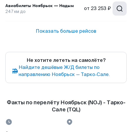
Авиабилеты
Ноябрьск
—
Надым
от
23 253 ₽
247
км до
Показать больше рейсов
Не хотите лететь на самолёте?
Найдите дешёвые Ж/Д билеты по
направлению Ноябрьск — Тарко‑Сале.
Факты по перелёту Ноябрьск (NOJ) - Тарко-
Сале (TQL)