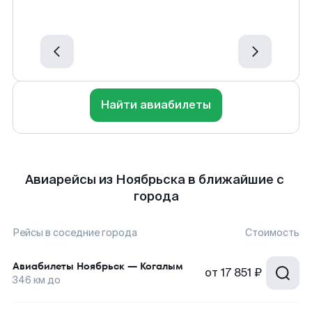
Найти авиабилеты
Авиарейсы из Ноябрьска в ближайшие с
города
Рейсы в соседние города
Стоимость
Авиабилеты
Ноябрьск
—
Когалым
от
17 851 ₽
346
км до