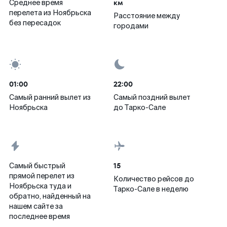
км
Среднее время
перелета из Ноябрьска
Расстояние между
без пересадок
городами
01:00
22:00
Самый ранний вылет из
Самый поздний вылет
Ноябрьска
до Тарко-Сале
15
Самый быстрый
прямой перелет из
Количество рейсов до
Ноябрьска туда и
Тарко-Сале в неделю
обратно, найденный на
нашем сайте за
последнее время