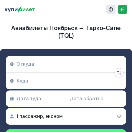
Авиабилеты Ноябрьск — Тарко-Сале
(TQL)