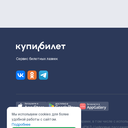
Сервис билетных лазеек
Мы используем cookies для более
удобной работы с сайтом.
Ж/Д билеты предоставляются партнёрами, в том числе с испол
Подробнее
с Поставщиком услуг и Договора ООО «РЖД-Цифровые пассажирс