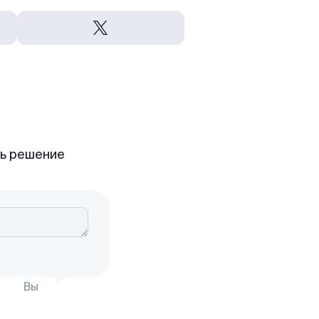
ть решение
Вы