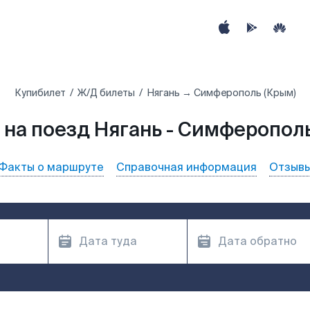
Купибилет
Ж/Д билеты
Нягань → Симферополь (Крым)
 на поезд Нягань - Симферополь
Факты о маршруте
Справочная информация
Отзыв