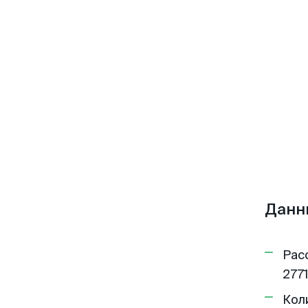
Данн
Рас
2771
Кол