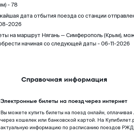
м) - 78
жайшая дата отбытия поезда со станции отправлен
08-2026
еты на маршрут Нягань — Симферополь (Крым), мо
обрести начиная со следующей даты - 06-11-2026
Справочная информация
Электронные билеты на поезд через интернет
Вы можете купить билеты на поезд онлайн, оплачива
через кошелек или банковской картой. На Купибилет.
актуальную информацию по расписанию поездов РЖД,