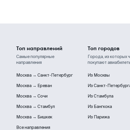
Топ направлений
Топ городов
Самые популярные
Города, из которых 
направления
покупают авиабилет
Москва → Санкт-Петербург
Из Москвы
Москва → Ереван
Из Санкт-Петербург
Москва → Сочи
Из Стамбула
Москва → Стамбул
Из Бангкока
Москва → Бишкек
Из Парижа
Все направления