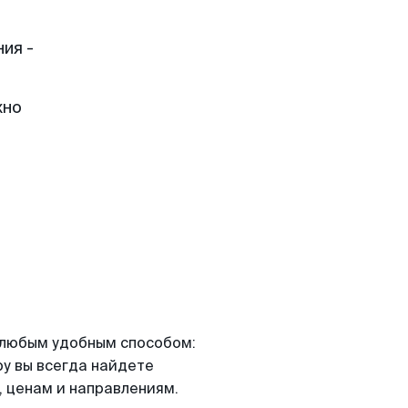
ия -
жно
я любым удобным способом:
ру вы всегда найдете
 ценам и направлениям.