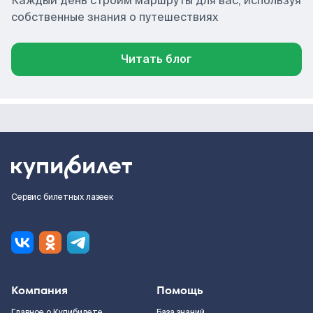
Каждый день строим маршруты для вас, используя
собственные знания о путешествиях
Читать блог
Сервис билетных лазеек
Компания
Помощь
Главное о Купибилете
База знаний