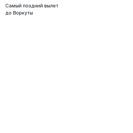
Самый поздний вылет
до Воркуты