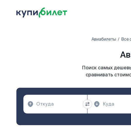
Авиабилеты
Все 
Ав
Поиск самых дешевых
сравнивать стоимо