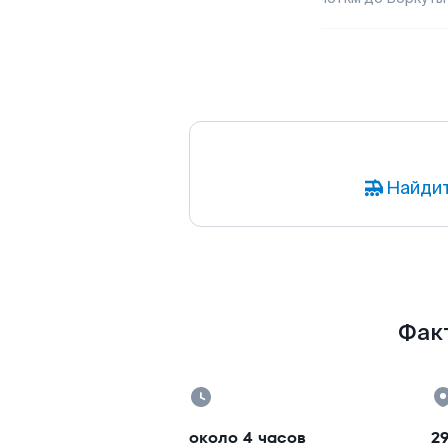
Найдит
Факт
около 4 часов
2