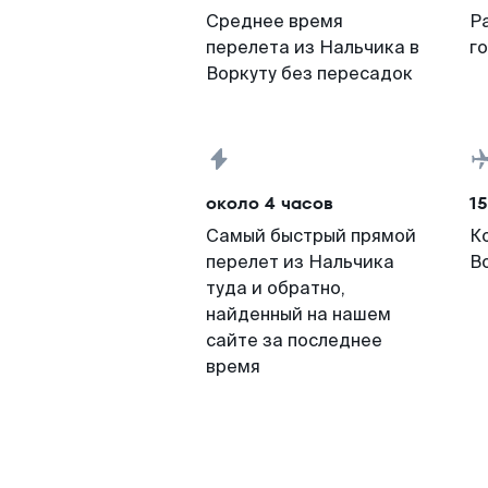
Среднее время
Р
перелета из Нальчика в
г
Воркуту без пересадок
около 4 часов
15
Самый быстрый прямой
К
перелет из Нальчика
В
туда и обратно,
найденный на нашем
сайте за последнее
время