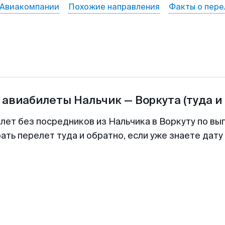
Авиакомпании
Похожие направления
Факты о пере
 авиабилеты
Нальчик
—
Воркута
(туда и
лет без посредников из Нальчика в Воркуту по вы
ть перелет туда и обратно, если уже знаете дат