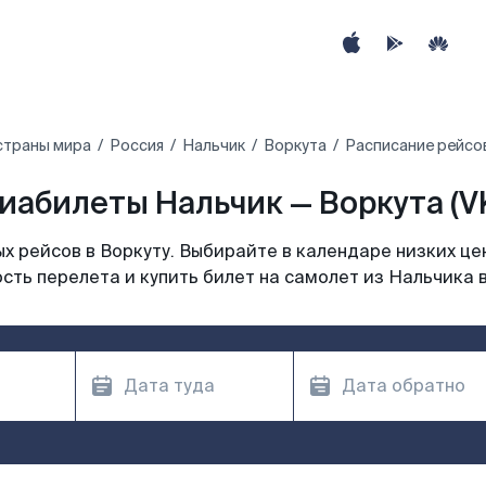
страны мира
Россия
Нальчик
Воркута
Расписание рейсов
иабилеты Нальчик — Воркута (V
 рейсов в Воркуту. Выбирайте в календаре низких це
сть перелета и купить билет на самолет из Нальчика в