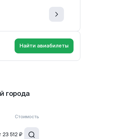
Найти авиабилеты
й города
Стоимость
т
23 512 ₽