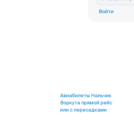
Войти
Авиабилеты Нальчик
Воркута прямой рейс
или с пересадками