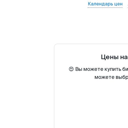
Календарь цен
Цены на
😍 Вы можете купить би
можете выбра