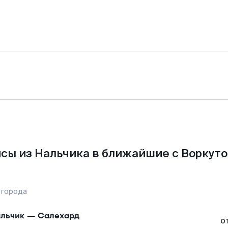
сы из Нальчика в ближайшие с Воркуто
 города
льчик
—
Салехард
о