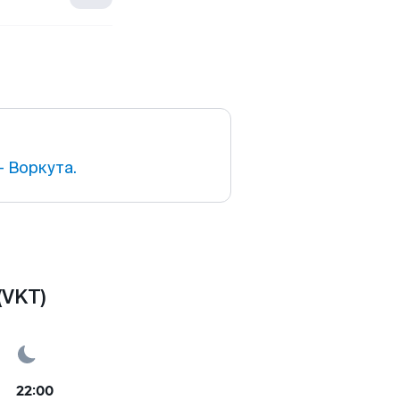
 Воркута.
(VKT)
22:00