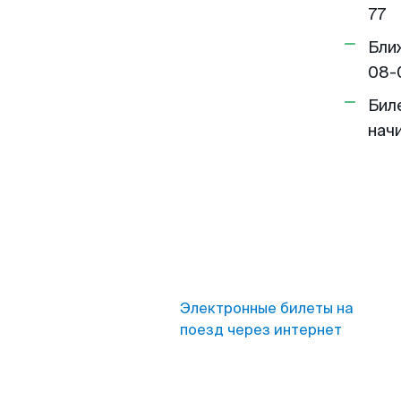
77
Бли
08-
Бил
нач
Электронные билеты на
поезд через интернет