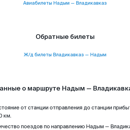
Авиабилеты
Надым
—
Владикавказ
Обратные билеты
Ж/д билеты
Владикавказ
—
Надым
анные о маршруте Надым — Владикавк
стояние от станции отправления до станции прибы
0 км.
ичество поездов по направлению Надым — Владика