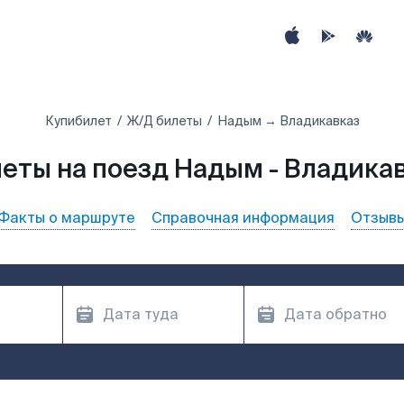
Купибилет
Ж/Д билеты
Надым → Владикавказ
еты на поезд Надым - Владика
Факты о маршруте
Справочная информация
Отзыв