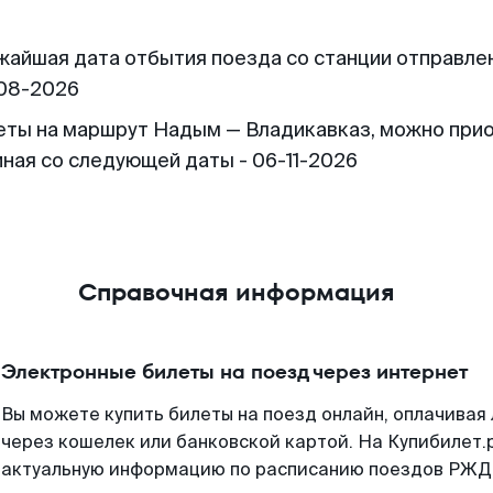
жайшая дата отбытия поезда со станции отправлен
08-2026
еты на маршрут Надым — Владикавказ, можно при
иная со следующей даты - 06-11-2026
Справочная информация
Электронные билеты на поезд через интернет
Вы можете купить билеты на поезд онлайн, оплачива
через кошелек или банковской картой. На Купибилет.
актуальную информацию по расписанию поездов РЖД,