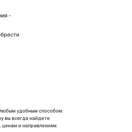
ия -
обрести
я любым удобным способом:
ру вы всегда найдете
 ценам и направлениям.