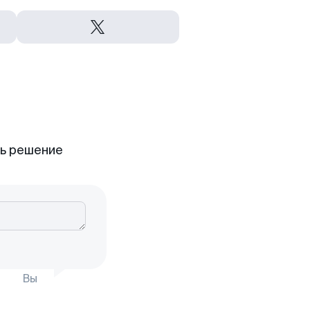
ть решение
Вы