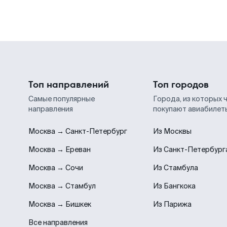
Топ направлений
Топ городов
Самые популярные
Города, из которых 
направления
покупают авиабилет
Москва → Санкт-Петербург
Из Москвы
Москва → Ереван
Из Санкт-Петербург
Москва → Сочи
Из Стамбула
Москва → Стамбул
Из Бангкока
Москва → Бишкек
Из Парижа
Все направления