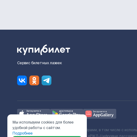
Сервис билетных лазеек
Мы используем cookies для более
удобной работы с сайтом.
Ж/Д билеты предоставляются партнёрами, в том числе с испол
Подробнее
с Поставщиком услуг и Договора ООО «РЖД-Цифровые пассажирс