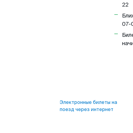
22
Бли
07-
Бил
нач
Электронные билеты на
поезд через интернет