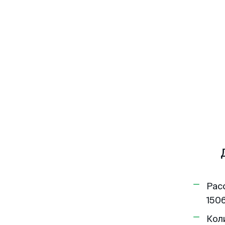
Рас
1506
Кол