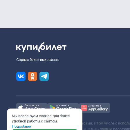
Сервис билетных лазеек
Мы используем cookies для более
удобной работы с сайтом.
Ж/Д билеты предоставляются партнёрами, в том числе с испол
Подробнее
с Поставщиком услуг и Договора ООО «РЖД-Цифровые пассажирс