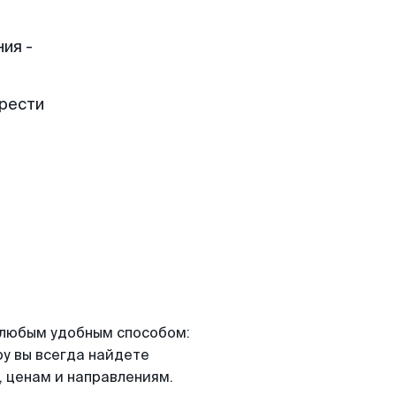
ия -
брести
я любым удобным способом:
ру вы всегда найдете
 ценам и направлениям.