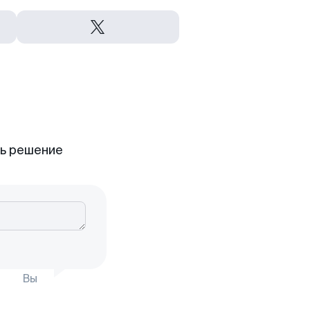
ть решение
Вы