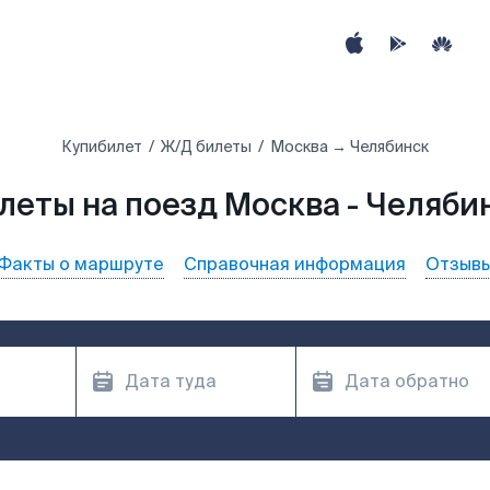
Купибилет
Ж/Д билеты
Москва → Челябинск
леты на поезд Москва - Челяби
Факты о маршруте
Справочная информация
Отзыв