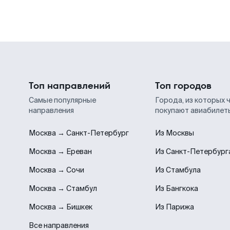
Топ направлений
Топ городов
Самые популярные
Города, из которых 
направления
покупают авиабилет
Москва → Санкт-Петербург
Из Москвы
Москва → Ереван
Из Санкт-Петербург
Москва → Сочи
Из Стамбула
Москва → Стамбул
Из Бангкока
Москва → Бишкек
Из Парижа
Все направления