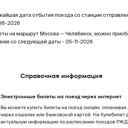
жайшая дата отбытия поезда со станции отправлен
08-2026
еты на маршрут Москва — Челябинск, можно прио
иная со следующей даты - 05-11-2026
Справочная информация
Электронные билеты на поезд через интернет
Вы можете купить билеты на поезд онлайн, оплачива
через кошелек или банковской картой. На Купибилет.
актуальную информацию по расписанию поездов РЖД,