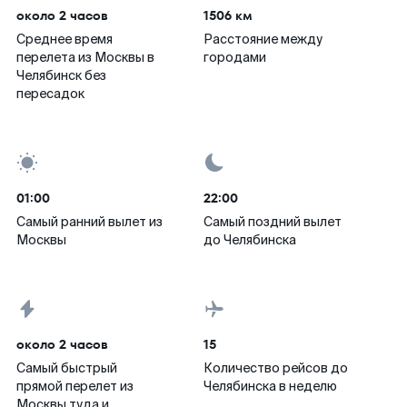
около 2 часов
1506 км
Среднее время
Расстояние между
перелета из Москвы в
городами
Челябинск без
пересадок
01:00
22:00
Самый ранний вылет из
Самый поздний вылет
Москвы
до Челябинска
около 2 часов
15
Самый быстрый
Количество рейсов до
прямой перелет из
Челябинска в неделю
Москвы туда и