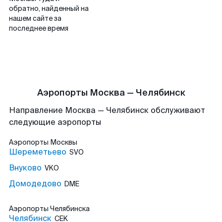
обратно, найденный на
нашем сайте за
последнее время
Аэропорты Москва — Челябинск
Направление Москва — Челябинск обслуживают
следующие аэропорты
Аэропорты
Москвы
Шереметьево
SVO
Внуково
VKO
Домодедово
DME
Аэропорты
Челябинска
Челябинск
CEK