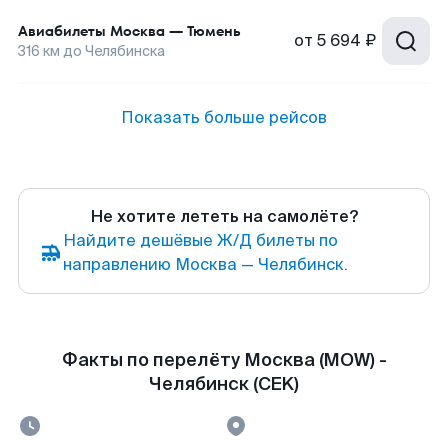
Авиабилеты
Москва
—
Тюмень
от
5 694 ₽
316
км до
Челябинска
Показать больше рейсов
Не хотите лететь на самолёте?
Найдите дешёвые Ж/Д билеты по
направлению Москва — Челябинск.
Факты по перелёту Москва (MOW) -
Челябинск (CEK)