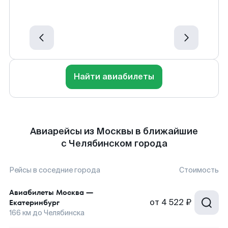
Найти авиабилеты
Авиарейсы из Москвы в ближайшие
с Челябинском города
Рейсы в соседние города
Стоимость
Авиабилеты
Москва
—
от
4 522 ₽
Екатеринбург
166
км до
Челябинска