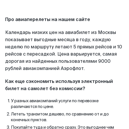
Про авиаперелеты на нашем сайте
Календарь низких цен на авиабилет из Москвы
показывает выгодные месяца в году, каждую
неделю по маршруту летают 5 прямых рейсов и 10
рейсов с пересадкой. Цена варьируется, самая
дорогая из найденных пользователями 9000
рублей авиакомпанией Аэрофлот.
Как еще сэкономить используя электронный
билет на самолет без комиссии?
У разных авиакомпаний услуги по перевозке
различаются по цене.
Лететь транзитом дешево, по сравнению от и до
конечных пунктов.
Покупайте туда и обратно сразу. Это выгоднее чем