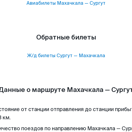
Авиабилеты
Махачкала
—
Сургут
Обратные билеты
Ж/д билеты
Сургут
—
Махачкала
Данные о маршруте Махачкала — Сургу
стояние от станции отправления до станции прибы
 км.
ичество поездов по направлению Махачкала — Сург