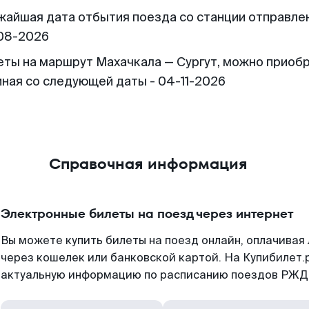
жайшая дата отбытия поезда со станции отправлен
08-2026
еты на маршрут Махачкала — Сургут, можно приоб
иная со следующей даты - 04-11-2026
Справочная информация
Электронные билеты на поезд через интернет
Вы можете купить билеты на поезд онлайн, оплачива
через кошелек или банковской картой. На Купибилет.
актуальную информацию по расписанию поездов РЖД,