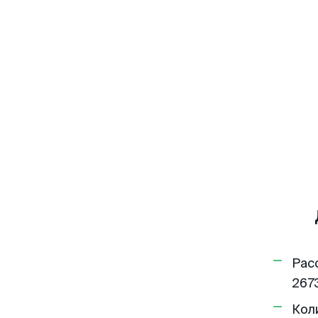
Рас
2673
Кол