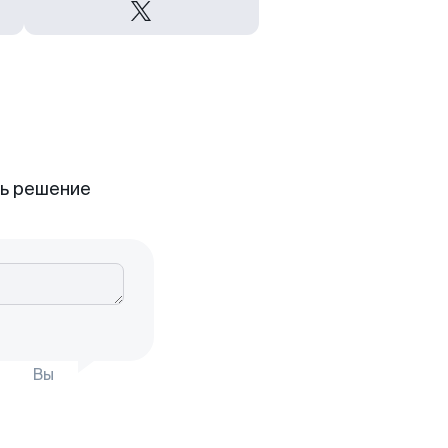
ть решение
Вы