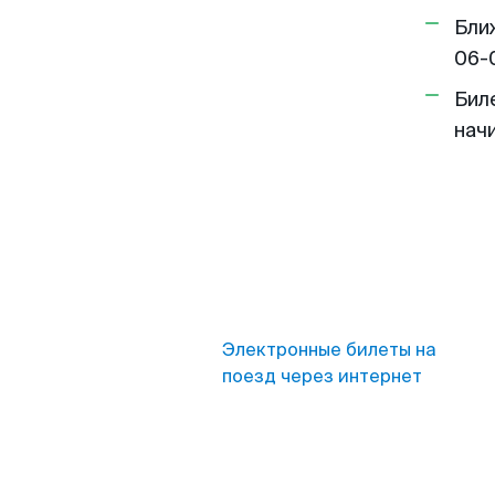
Бли
06-
Бил
нач
Электронные билеты на
поезд через интернет