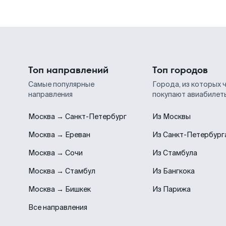
Топ направлений
Топ городов
Самые популярные
Города, из которых 
направления
покупают авиабилет
Москва → Санкт-Петербург
Из Москвы
Москва → Ереван
Из Санкт-Петербург
Москва → Сочи
Из Стамбула
Москва → Стамбул
Из Бангкока
Москва → Бишкек
Из Парижа
Все направления