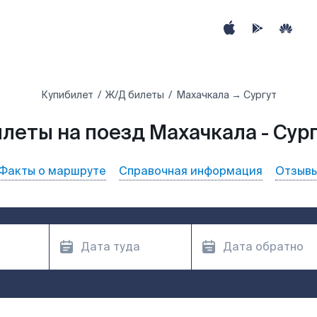
Купибилет
Ж/Д билеты
Махачкала → Сургут
леты на поезд Махачкала - Сур
Факты о маршруте
Справочная информация
Отзыв