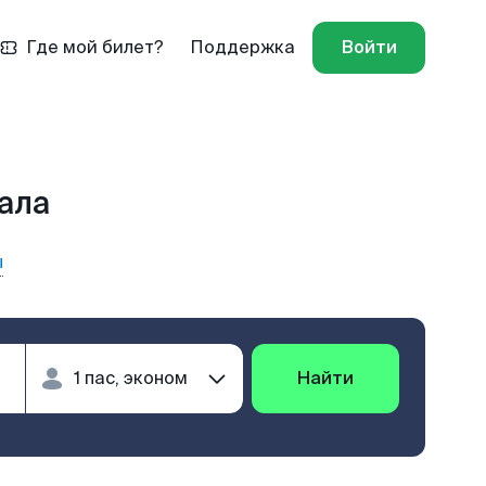
Где мой билет?
Поддержка
Войти
ала
ы
Найти