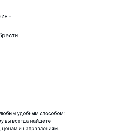
ия -
брести
я любым удобным способом:
ру вы всегда найдете
 ценам и направлениям.