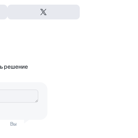
ть решение
Вы