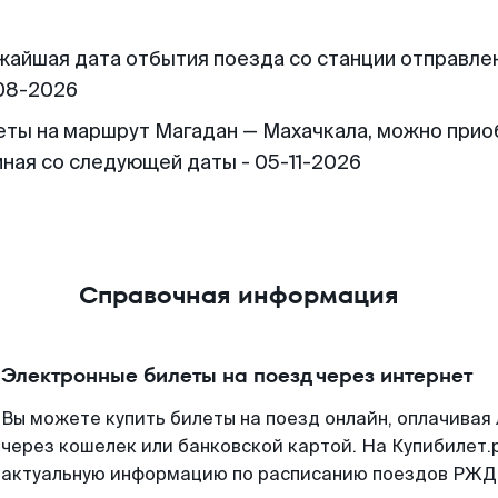
жайшая дата отбытия поезда со станции отправлен
08-2026
еты на маршрут Магадан — Махачкала, можно прио
иная со следующей даты - 05-11-2026
Справочная информация
Электронные билеты на поезд через интернет
Вы можете купить билеты на поезд онлайн, оплачива
через кошелек или банковской картой. На Купибилет.
актуальную информацию по расписанию поездов РЖД,