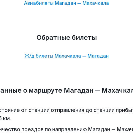
Авиабилеты
Магадан
—
Махачкала
Обратные билеты
Ж/д билеты
Махачкала
—
Магадан
анные о маршруте Магадан — Махачка
стояние от станции отправления до станции прибы
 км.
ичество поездов по направлению Магадан — Махач