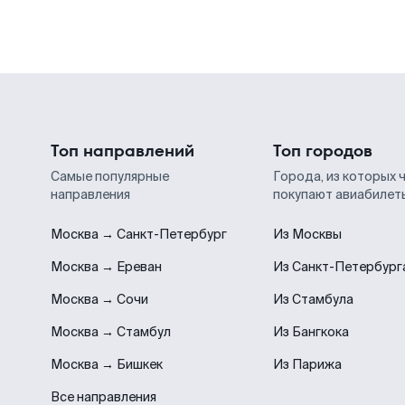
Топ направлений
Топ городов
Самые популярные
Города, из которых 
направления
покупают авиабилет
Москва → Санкт-Петербург
Из Москвы
Москва → Ереван
Из Санкт-Петербург
Москва → Сочи
Из Стамбула
Москва → Стамбул
Из Бангкока
Москва → Бишкек
Из Парижа
Все направления