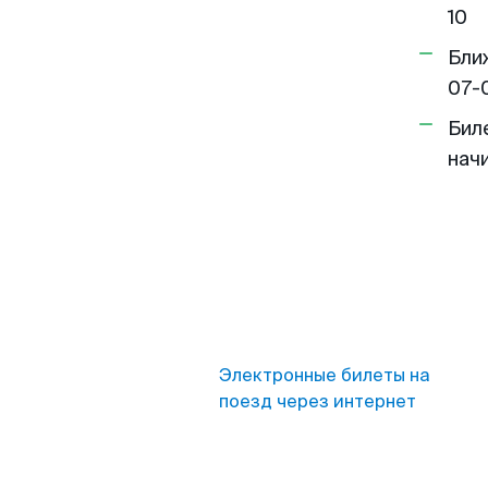
10
Бли
07-
Бил
нач
Электронные билеты на
поезд через интернет