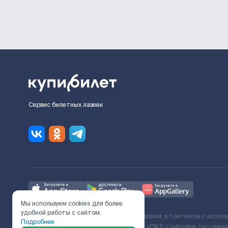
Сервис билетных лазеек
Мы используем cookies для более
удобной работы с сайтом.
Ж/Д билеты предоставляются партнёрами, в том числе с испол
Подробнее
с Поставщиком услуг и Договора ООО «РЖД-Цифровые пассажирс