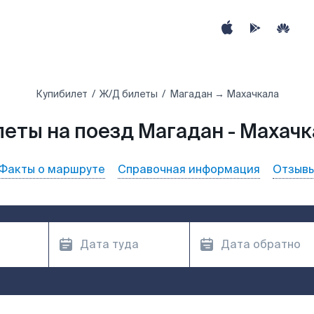
Купибилет
Ж/Д билеты
Магадан → Махачкала
леты на поезд Магадан - Махачк
Факты о маршруте
Справочная информация
Отзыв