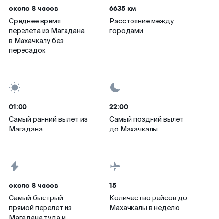
около 8 часов
6635 км
Среднее время
Расстояние между
перелета из Магадана
городами
в Махачкалу без
пересадок
01:00
22:00
Самый ранний вылет из
Самый поздний вылет
Магадана
до Махачкалы
около 8 часов
15
Самый быстрый
Количество рейсов до
прямой перелет из
Махачкалы в неделю
Магадана туда и