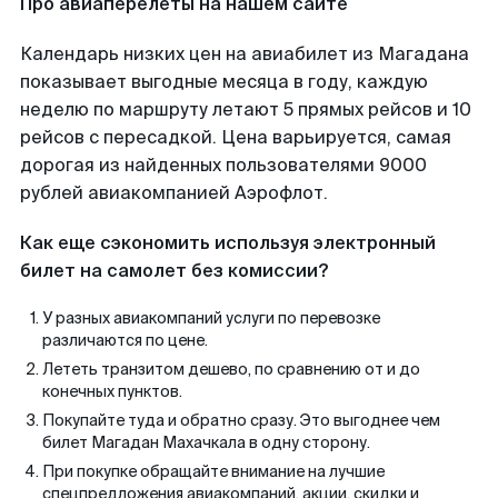
Про авиаперелеты на нашем сайте
Календарь низких цен на авиабилет из Магадана
показывает выгодные месяца в году, каждую
неделю по маршруту летают 5 прямых рейсов и 10
рейсов с пересадкой. Цена варьируется, самая
дорогая из найденных пользователями 9000
рублей авиакомпанией Аэрофлот.
Как еще сэкономить используя электронный
билет на самолет без комиссии?
У разных авиакомпаний услуги по перевозке
различаются по цене.
Лететь транзитом дешево, по сравнению от и до
конечных пунктов.
Покупайте туда и обратно сразу. Это выгоднее чем
билет Магадан Махачкала в одну сторону.
При покупке обращайте внимание на лучшие
спецпредложения авиакомпаний, акции, скидки и