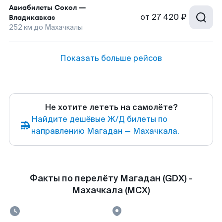
Авиабилеты
Сокол
—
от
27 420 ₽
Владикавказ
252
км до
Махачкалы
Показать больше рейсов
Не хотите лететь на самолёте?
Найдите дешёвые Ж/Д билеты по
направлению Магадан — Махачкала.
Факты по перелёту Магадан (GDX) -
Махачкала (MCX)