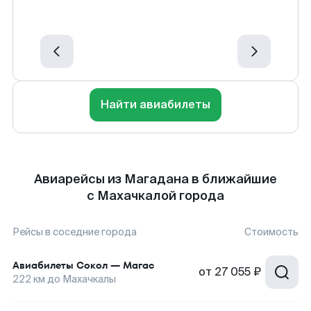
Найти авиабилеты
Авиарейсы из Магадана в ближайшие
с Махачкалой города
Рейсы в соседние города
Стоимость
Авиабилеты
Сокол
—
Магас
от
27 055 ₽
222
км до
Махачкалы