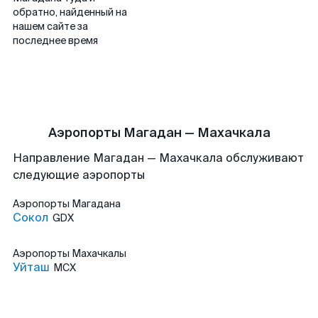
обратно, найденный на
нашем сайте за
последнее время
Аэропорты Магадан — Махачкала
Направление Магадан — Махачкала обслуживают
следующие аэропорты
Аэропорты
Магадана
Сокол
GDX
Аэропорты
Махачкалы
Уйташ
MCX