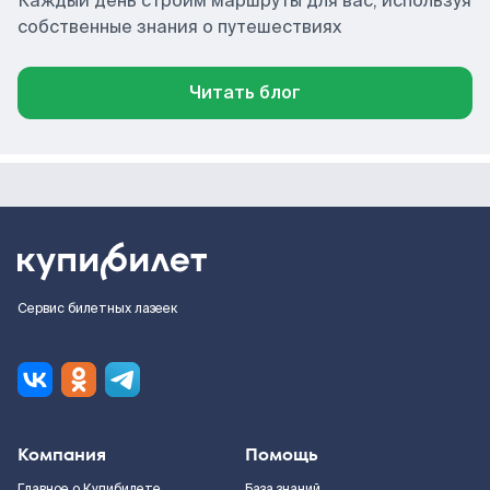
Каждый день строим маршруты для вас, используя
собственные знания о путешествиях
Читать блог
Сервис билетных лазеек
Компания
Помощь
Главное о Купибилете
База знаний