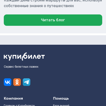
Каждый день строим маршруты для вас, используя
собственные знания о путешествиях
Читать блог
Сервис билетных лазеек
Компания
Помощь
Главное о Купибилете
База знаний