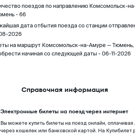
ичество поездов по направлению Комсомольск-на
юмень - 66
жайшая дата отбытия поезда со станции отправлен
08-2026
еты на маршрут Комсомольск-на-Амуре — Тюмень,
обрести начиная со следующей даты - 06-11-2026
Справочная информация
Электронные билеты на поезд через интернет
Вы можете купить билеты на поезд онлайн, оплачива
через кошелек или банковской картой. На Купибилет.