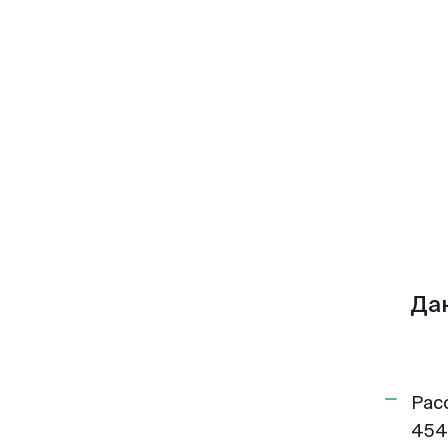
Да
Рас
454