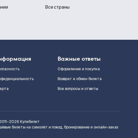
ании
Все страны
нформация
Важные ответы
зопасность
Оформление и покупка
нфиденциальность
Возврат и обмен билета
ерта
Все вопросы и ответы
2011–2026
Купибилет
шёвые билеты на самолёт и поезд, бронирование и онлайн-заказ