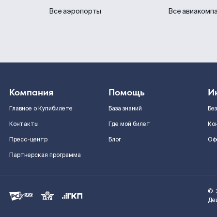
Все аэропорты
Все авиакомп
Компания
Помощь
И
Главное о Купибилете
База знаний
Бе
Контакты
Где мой билет
Ко
Пресс-центр
Блог
Оф
Партнерская программа
©
Де