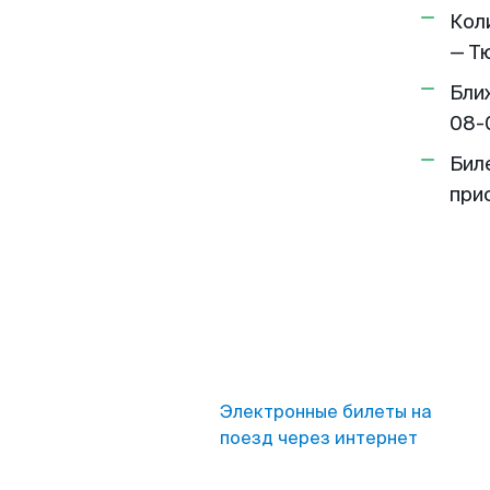
Кол
— Т
Бли
08-
Бил
при
Электронные билеты на
поезд через интернет