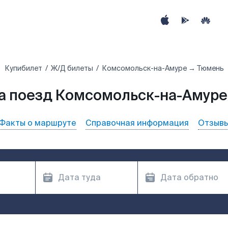
Купибилет
Ж/Д билеты
Комсомольск-на-Амуре → Тюмень
а поезд Комсомольск-на-Амуре
Факты о маршруте
Справочная информация
Отзыв