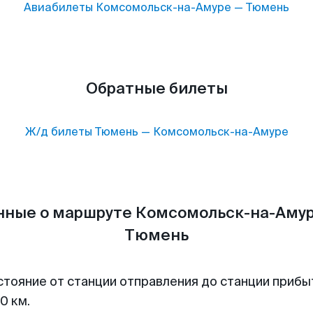
Авиабилеты
Комсомольск-на-Амуре
—
Тюмень
Обратные билеты
Ж/д билеты
Тюмень
—
Комсомольск-на-Амуре
нные о маршруте Комсомольск-на-Амур
Тюмень
стояние от станции отправления до станции прибы
0 км.