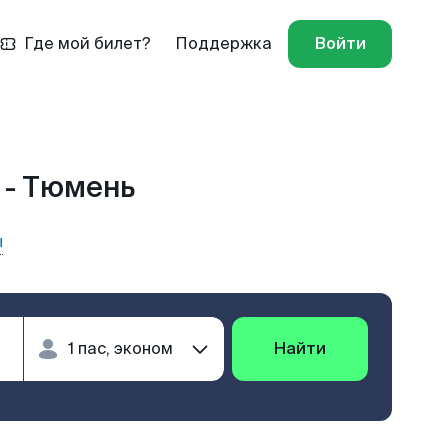
Где мой билет?
Поддержка
Войти
 - Тюмень
ы
Найти