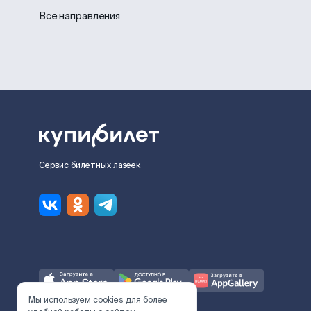
Все направления
Сервис билетных лазеек
Мы используем cookies для более