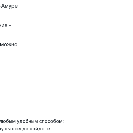
-Амуре
ия -
 можно
я любым удобным способом:
ру вы всегда найдете