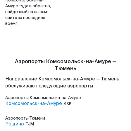
Комсомольска-на-
Амуре туда и обратно,
найденный на нашем
сайте за последнее
время
Аэропорты Комсомольск-на-Амуре —
Тюмень
Направление Комсомольск-на-Амуре — Тюмень
обслуживают следующие аэропорты
Аэропорты
Комсомольска-на-Амуре
Комсомольск-на-Амуре
KXK
Аэропорты
Тюмени
Рощино
TJM