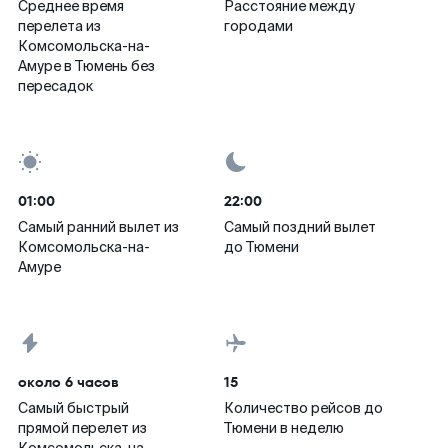
Среднее время
Расстояние между
перелета из
городами
Комсомольска-на-
Амуре в Тюмень без
пересадок
01:00
22:00
Самый ранний вылет из
Самый поздний вылет
Комсомольска-на-
до Тюмени
Амуре
около 6 часов
15
Самый быстрый
Количество рейсов до
прямой перелет из
Тюмени в неделю