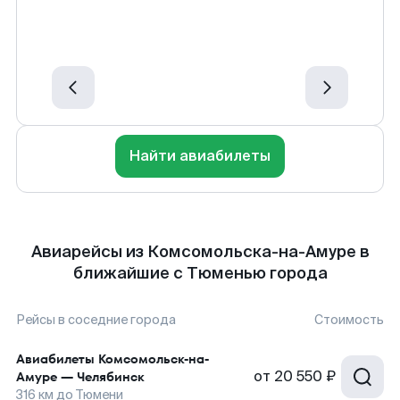
Найти авиабилеты
Авиарейсы из Комсомольска-на-Амуре в
ближайшие с Тюменью города
Рейсы в соседние города
Стоимость
Авиабилеты
Комсомольск-на-
от
20 550 ₽
Амуре
—
Челябинск
316
км до
Тюмени