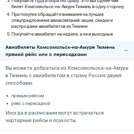
Покупайте туда и обратно сразу. Это выгоднее чем
билет Комсомольск-на-Амуре Тюмень в одну сторону.
При покупке обращайте внимание на лучшие
спецпредложения авиакомпаний, акции, скидки и
распродажи авиабилетов из Тюмени.
Покупайте авиабилет на неделе, а не в выходные.
Авиабилеты Комсомольск-на-Амуре Тюмень
прямой рейс или с пересадками
Вы можете добраться из Комсомольска-на-Амуре
в Тюмень с авиабилетом в страну Россия двумя
способами:
прямым рейсом
рейс с пересадкой
Иногда в расписании могут встречаться
чартерные рейсы и лоукосты.