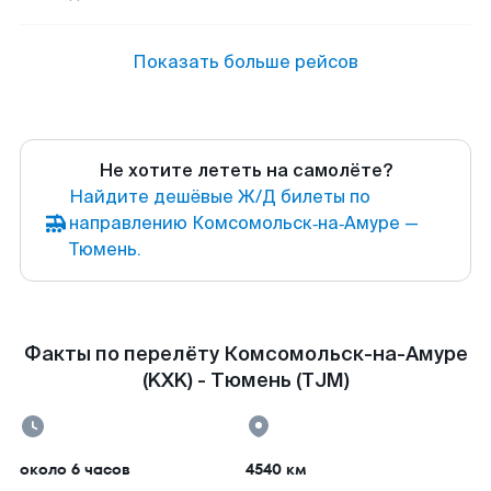
Показать больше рейсов
Не хотите лететь на самолёте?
Найдите дешёвые Ж/Д билеты по
направлению Комсомольск‑на‑Амуре —
Тюмень.
Факты по перелёту Комсомольск-на-Амуре
(KXK) - Тюмень (TJM)
около 6 часов
4540 км