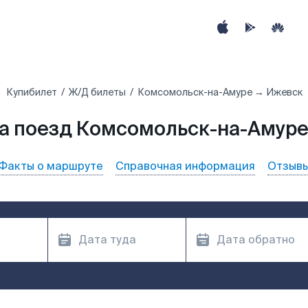
Купибилет
Ж/Д билеты
Комсомольск-на-Амуре → Ижевск
а поезд Комсомольск-на-Амуре
Факты о маршруте
Справочная информация
Отзыв