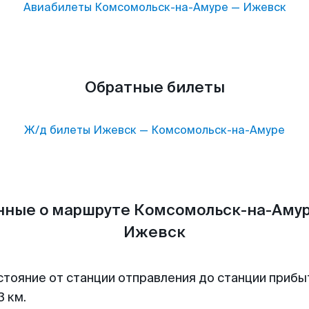
Авиабилеты
Комсомольск-на-Амуре
—
Ижевск
Обратные билеты
Ж/д билеты
Ижевск
—
Комсомольск-на-Амуре
нные о маршруте Комсомольск-на-Амур
Ижевск
стояние от станции отправления до станции прибы
3 км.