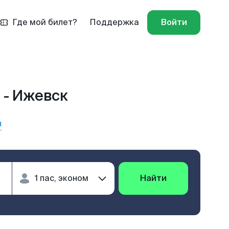
Где мой билет?
Поддержка
Войти
 - Ижевск
ы
Найти