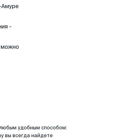
-Амуре
ия -
, можно
я любым удобным способом:
ру вы всегда найдете