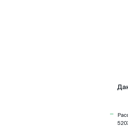
Да
Рас
520