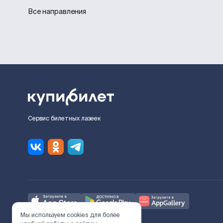
Все направления
Сервис билетных лазеек
Мы используем cookies для более