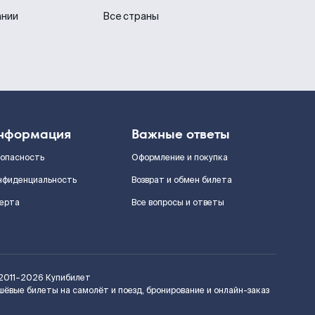
ании
Все страны
нформация
Важные ответы
зопасность
Оформление и покупка
нфиденциальность
Возврат и обмен билета
ерта
Все вопросы и ответы
2011–2026
Купибилет
шёвые билеты на самолёт и поезд, бронирование и онлайн-заказ