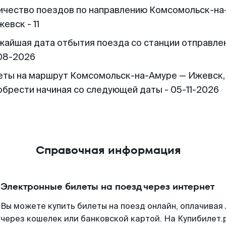
ичество поездов по направлению Комсомольск-на
евск - 11
жайшая дата отбытия поезда со станции отправлен
08-2026
еты на маршрут Комсомольск-на-Амуре — Ижевск
обрести начиная со следующей даты - 05-11-2026
Справочная информация
Электронные билеты на поезд через интернет
Вы можете купить билеты на поезд онлайн, оплачива
через кошелек или банковской картой. На Купибилет.