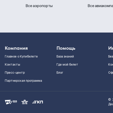
Все аэропорты
Все авиакомп
Компания
Помощь
И
Главное о Купибилете
База знаний
Бе
Контакты
Где мой билет
Ко
Пресс-центр
Блог
Оф
Партнерская программа
©
Де