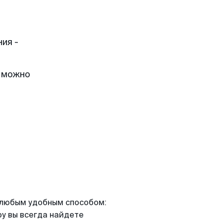
ия -
, можно
я любым удобным способом:
ру вы всегда найдете