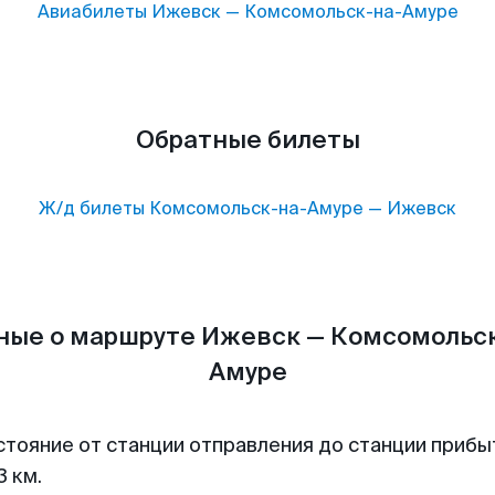
Авиабилеты
Ижевск
—
Комсомольск-на-Амуре
Обратные билеты
Ж/д билеты
Комсомольск-на-Амуре
—
Ижевск
ные о маршруте Ижевск — Комсомольск
Амуре
стояние от станции отправления до станции прибы
3 км.