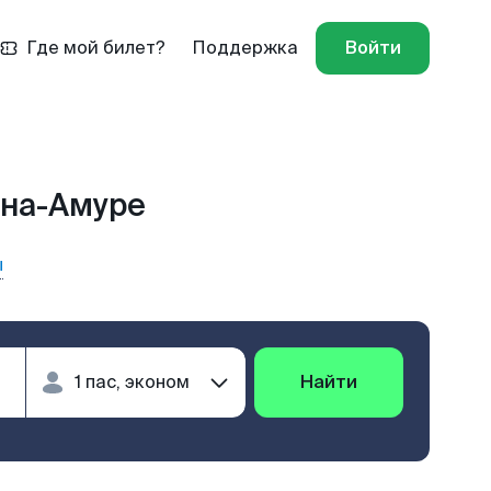
Где мой билет?
Поддержка
Войти
-на-Амуре
ы
Найти