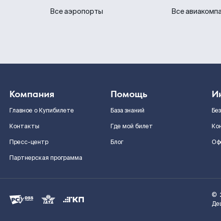
Все аэропорты
Все авиакомп
Компания
Помощь
И
Главное о Купибилете
База знаний
Бе
Контакты
Где мой билет
Ко
Пресс-центр
Блог
Оф
Партнерская программа
©
Де