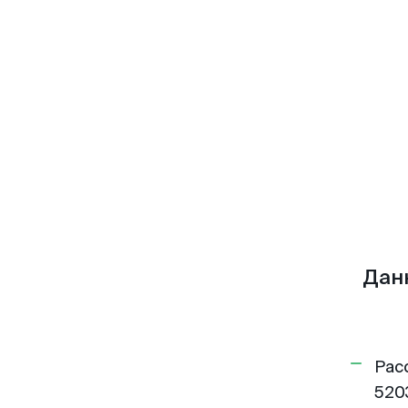
Дан
Рас
520