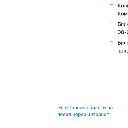
Кол
Ком
Бли
08-
Бил
при
Электронные билеты на
поезд через интернет