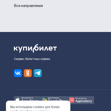
Все направления
Сервис билетных лазеек
Мы используем cookies для более