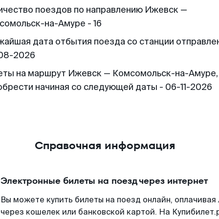
ичество поездов по направлению Ижевск —
сомольск-на-Амуре - 16
жайшая дата отбытия поезда со станции отправлен
08-2026
еты на маршрут Ижевск — Комсомольск-на-Амуре
обрести начиная со следующей даты - 06-11-2026
Справочная информация
Электронные билеты на поезд через интернет
Вы можете купить билеты на поезд онлайн, оплачива
через кошелек или банковской картой. На Купибилет.