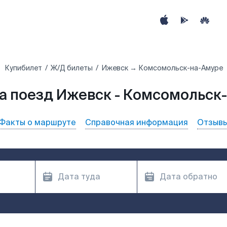
Купибилет
Ж/Д билеты
Ижевск → Комсомольск-на-Амуре
а поезд Ижевск - Комсомольск
Факты о маршруте
Справочная информация
Отзыв