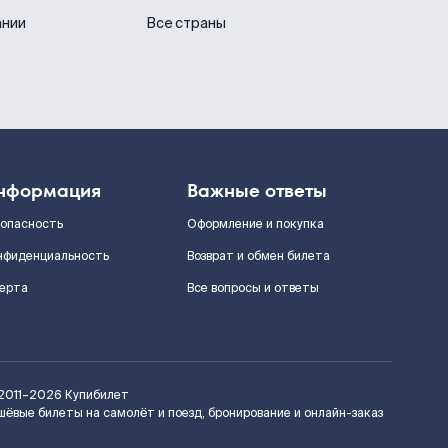
ании
Все страны
нформация
Важные ответы
зопасность
Оформление и покупка
нфиденциальность
Возврат и обмен билета
ерта
Все вопросы и ответы
2011–2026
Купибилет
шёвые билеты на самолёт и поезд, бронирование и онлайн-заказ