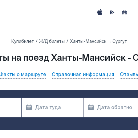
Купибилет
Ж/Д билеты
Ханты-Мансийск → Сургут
ты на поезд Ханты-Мансийск - С
Факты о маршруте
Справочная информация
Отзыв