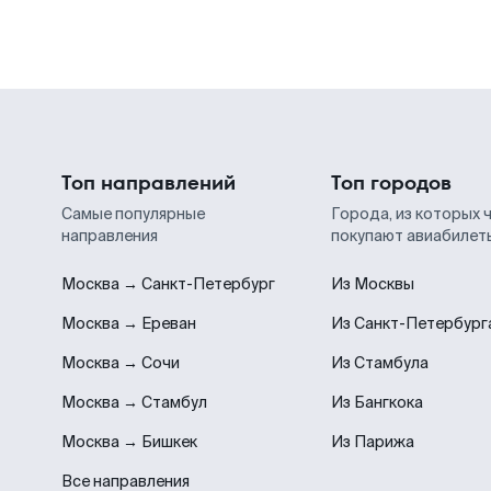
Топ направлений
Топ городов
Самые популярные
Города, из которых 
направления
покупают авиабилет
Москва → Санкт-Петербург
Из Москвы
Москва → Ереван
Из Санкт-Петербург
Москва → Сочи
Из Стамбула
Москва → Стамбул
Из Бангкока
Москва → Бишкек
Из Парижа
Все направления