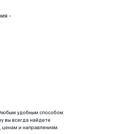
ия -
я любым удобным способом:
ру вы всегда найдете
 ценам и направлениям.