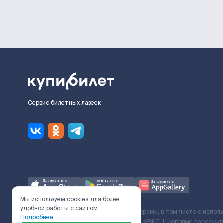
Сервис билетных лазеек
Мы используем cookies для более
удобной работы с сайтом.
Ж/Д билеты предоставляются партнёрами, в том числе с испол
Подробнее
с Поставщиком услуг и Договора ООО «РЖД-Цифровые пассажирс