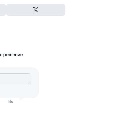
ть решение
Вы