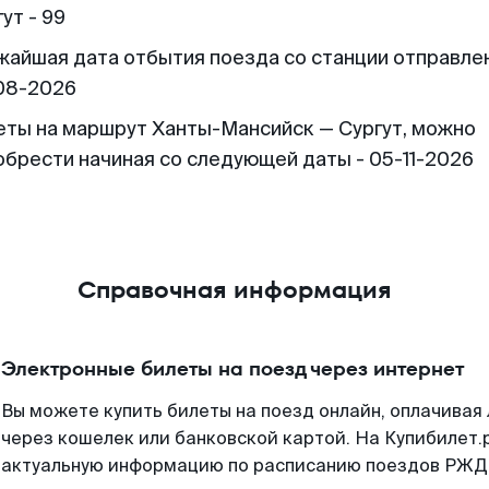
ут - 99
жайшая дата отбытия поезда со станции отправлен
08-2026
еты на маршрут Ханты-Мансийск — Сургут, можно
обрести начиная со следующей даты - 05-11-2026
Справочная информация
Электронные билеты на поезд через интернет
Вы можете купить билеты на поезд онлайн, оплачива
через кошелек или банковской картой. На Купибилет.
актуальную информацию по расписанию поездов РЖД,