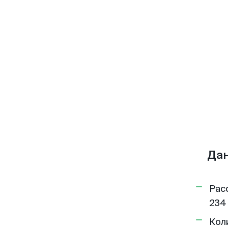
Дан
Рас
234
Кол