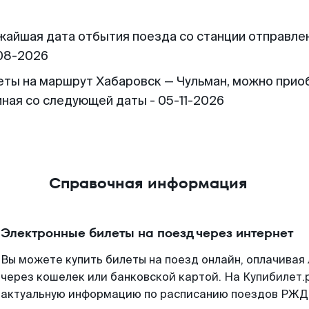
жайшая дата отбытия поезда со станции отправлен
08-2026
еты на маршрут Хабаровск — Чульман, можно прио
иная со следующей даты - 05-11-2026
Справочная информация
Электронные билеты на поезд через интернет
Вы можете купить билеты на поезд онлайн, оплачива
через кошелек или банковской картой. На Купибилет.
актуальную информацию по расписанию поездов РЖД,