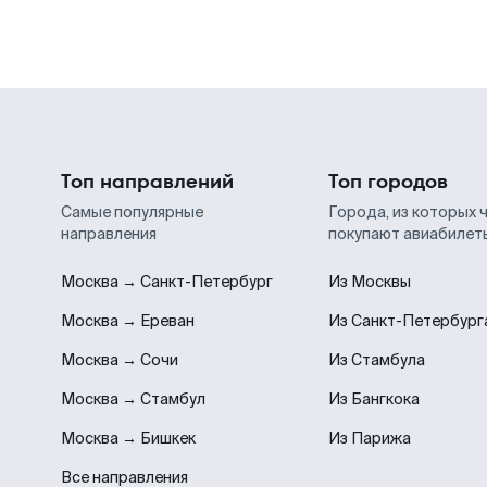
Топ направлений
Топ городов
Самые популярные
Города, из которых 
направления
покупают авиабилет
Москва → Санкт-Петербург
Из Москвы
Москва → Ереван
Из Санкт-Петербург
Москва → Сочи
Из Стамбула
Москва → Стамбул
Из Бангкока
Москва → Бишкек
Из Парижа
Все направления