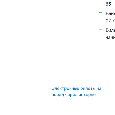
65
Бли
07-
Бил
нач
Электронные билеты на
поезд через интернет