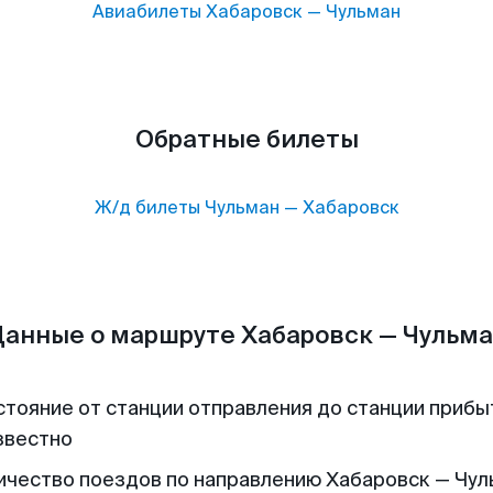
Авиабилеты
Хабаровск
—
Чульман
Обратные билеты
Ж/д билеты
Чульман
—
Хабаровск
анные о маршруте Хабаровск — Чульм
стояние от станции отправления до станции прибы
звестно
ичество поездов по направлению Хабаровск — Чул