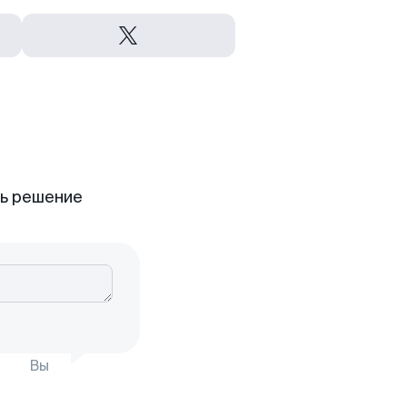
ть решение
Вы