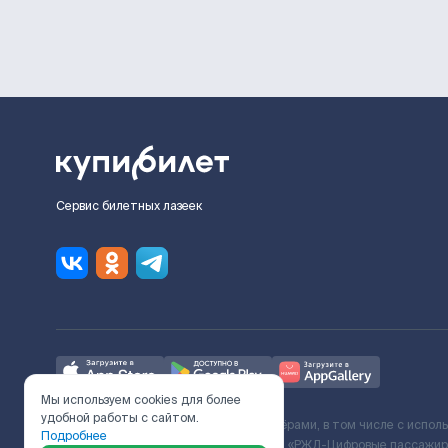
Сервис билетных лазеек
Мы используем cookies для более
удобной работы с сайтом.
Ж/Д билеты предоставляются партнёрами, в том числе с испол
Подробнее
с Поставщиком услуг и Договора ООО «РЖД-Цифровые пассажирс