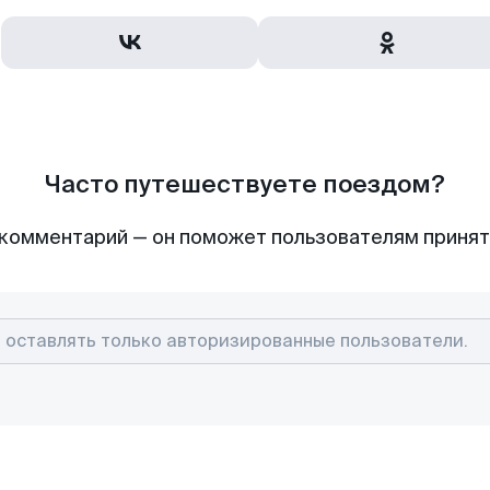
Часто путешествуете поездом?
комментарий — он поможет пользователям приня