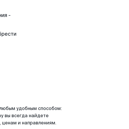
ия -
брести
я любым удобным способом:
ру вы всегда найдете
 ценам и направлениям.