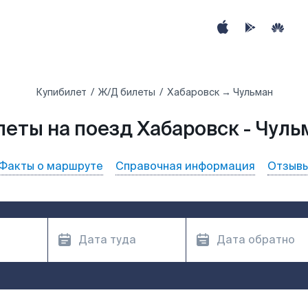
Купибилет
Ж/Д билеты
Хабаровск → Чульман
леты на поезд Хабаровск - Чуль
Факты о маршруте
Справочная информация
Отзыв