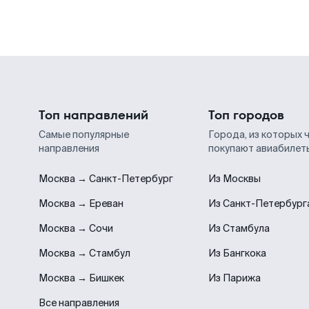
Топ направлений
Топ городов
Самые популярные
Города, из которых 
направления
покупают авиабилет
Москва → Санкт-Петербург
Из Москвы
Москва → Ереван
Из Санкт-Петербург
Москва → Сочи
Из Стамбула
Москва → Стамбул
Из Бангкока
Москва → Бишкек
Из Парижа
Все направления