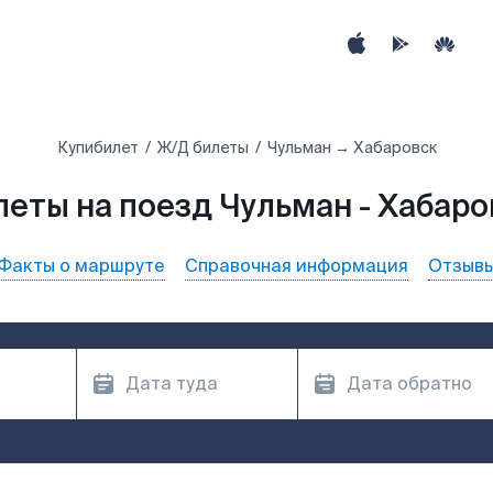
Купибилет
Ж/Д билеты
Чульман → Хабаровск
леты на поезд Чульман - Хабаро
Факты о маршруте
Справочная информация
Отзыв