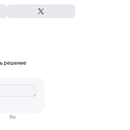
ть решение
Вы