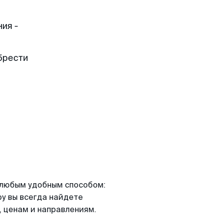
ия -
брести
я любым удобным способом:
ру вы всегда найдете
 ценам и направлениям.