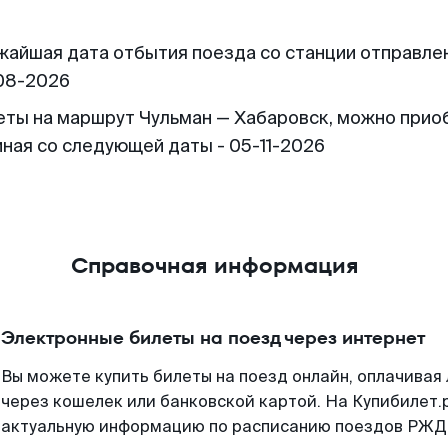
жайшая дата отбытия поезда со станции отправлен
08-2026
еты на маршрут Чульман — Хабаровск, можно прио
иная со следующей даты - 05-11-2026
Справочная информация
Электронные билеты на поезд через интернет
Вы можете купить билеты на поезд онлайн, оплачива
через кошелек или банковской картой. На Купибилет.
актуальную информацию по расписанию поездов РЖД,