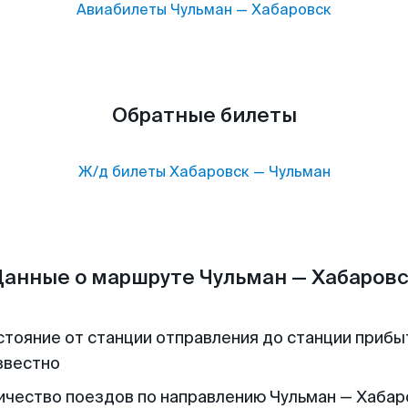
Авиабилеты
Чульман
—
Хабаровск
Обратные билеты
Ж/д билеты
Хабаровск
—
Чульман
анные о маршруте Чульман — Хабаров
стояние от станции отправления до станции прибы
звестно
ичество поездов по направлению Чульман — Хабар