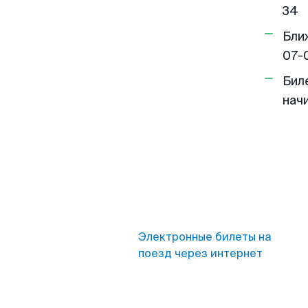
34
Бли
07-
Бил
нач
Электронные билеты на
поезд через интернет