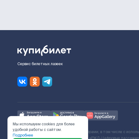
Сервис билетных лазеек
Мы используем cookies для более
удобной работы с сайтом.
Ж/Д билеты предоставляются партнёрами, в том числе с испол
Подробнее
с Поставщиком услуг и Договора ООО «РЖД-Цифровые пассажирс