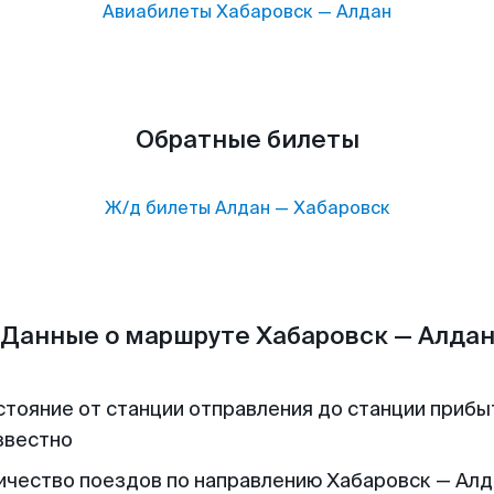
Авиабилеты
Хабаровск
—
Алдан
Обратные билеты
Ж/д билеты
Алдан
—
Хабаровск
Данные о маршруте Хабаровск — Алда
стояние от станции отправления до станции прибы
звестно
ичество поездов по направлению Хабаровск — Алда