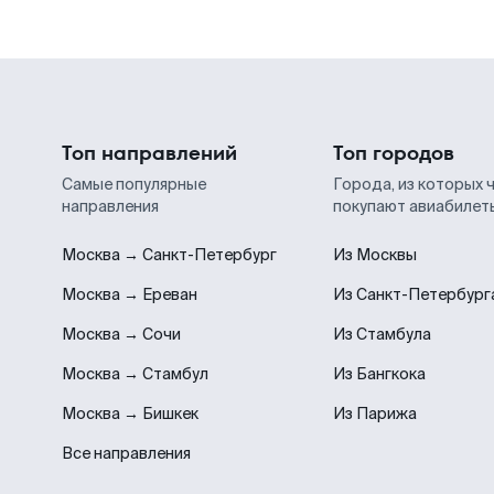
Топ направлений
Топ городов
Самые популярные
Города, из которых 
направления
покупают авиабилет
Москва → Санкт-Петербург
Из Москвы
Москва → Ереван
Из Санкт-Петербург
Москва → Сочи
Из Стамбула
Москва → Стамбул
Из Бангкока
Москва → Бишкек
Из Парижа
Все направления