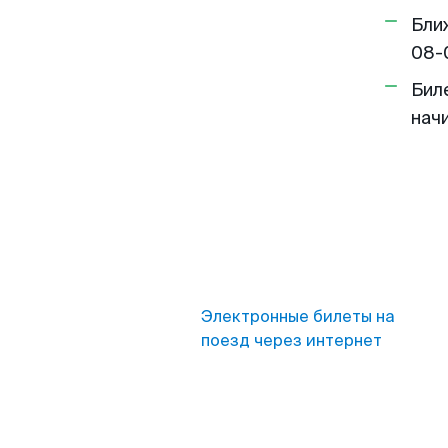
Бли
08-
Бил
нач
Электронные билеты на
поезд через интернет