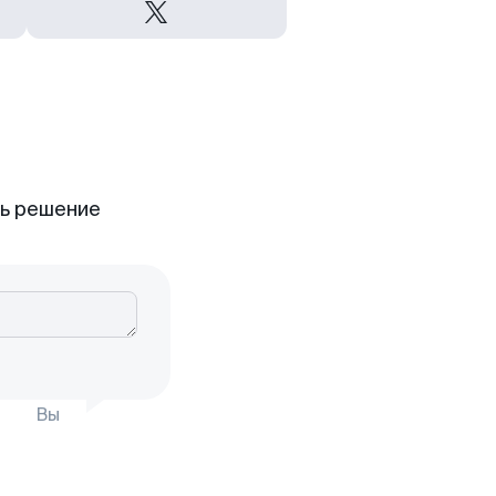
ть решение
Вы