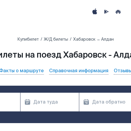
Купибилет
Ж/Д билеты
Хабаровск → Алдан
илеты на поезд Хабаровск - Алд
Факты о маршруте
Справочная информация
Отзыв