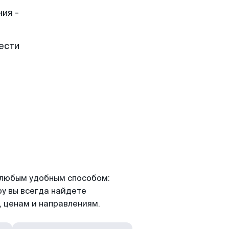
ия -
ести
я любым удобным способом:
ру вы всегда найдете
 ценам и направлениям.