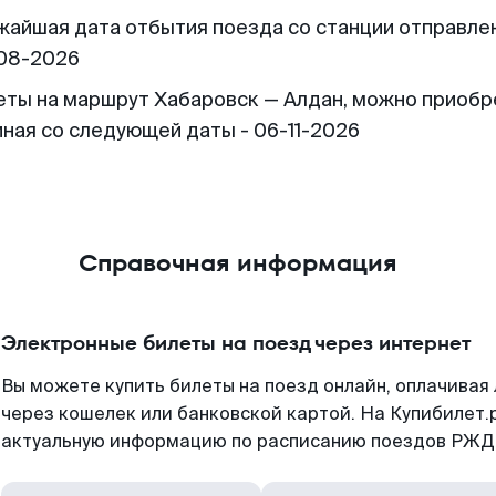
жайшая дата отбытия поезда со станции отправлен
08-2026
еты на маршрут Хабаровск — Алдан, можно приобр
иная со следующей даты - 06-11-2026
Справочная информация
Электронные билеты на поезд через интернет
Вы можете купить билеты на поезд онлайн, оплачива
через кошелек или банковской картой. На Купибилет.
актуальную информацию по расписанию поездов РЖД,