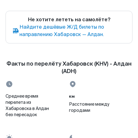
Не хотите лететь на самолёте?
Найдите дешёвые Ж/Д билеты по
направлению Хабаровск — Алдан.
Факты по перелёту Хабаровск (KHV) - Алдан
(ADH)
км
Среднее время
перелета из
Расстояние между
Хабаровска в Алдан
городами
без пересадок