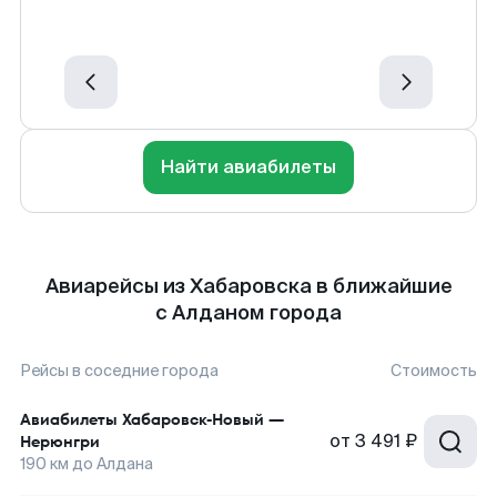
Найти авиабилеты
Авиарейсы из Хабаровска в ближайшие
с Алданом города
Рейсы в соседние города
Стоимость
Авиабилеты
Хабаровск-Новый
—
от
3 491 ₽
Нерюнгри
190
км до
Алдана