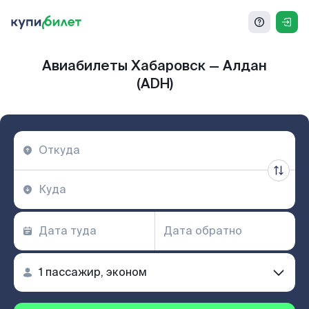
Авиабилеты Хабаровск — Алдан
(ADH)