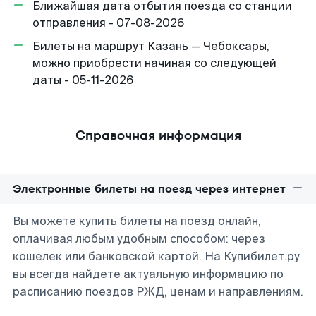
Ближайшая дата отбытия поезда со станции
отправления - 07-08-2026
Билеты на маршрут Казань — Чебоксары,
можно приобрести начиная со следующей
даты - 05-11-2026
Справочная информация
Электронные билеты на поезд через интернет
Вы можете купить билеты на поезд онлайн,
оплачивая любым удобным способом: через
кошелек или банковской картой. На Купибилет.ру
вы всегда найдете актуальную информацию по
расписанию поездов РЖД, ценам и направлениям.