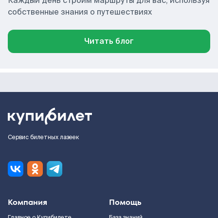
Каждый день строим маршруты для вас, используя
собственные знания о путешествиях
Читать блог
Сервис билетных лазеек
Компания
Помощь
Главное о Купибилете
База знаний