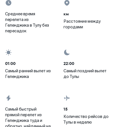
км
Среднее время
перелета из
Расстояние между
Геленджика в Тулу без
городами
пересадок
01:00
22:00
Самый ранний вылет из
Самый поздний вылет
Геленджика
до Тулы
15
Самый быстрый
прямой перелет из
Количество рейсов до
Геленджика туда и
Тулы в неделю
обратно, найденный на