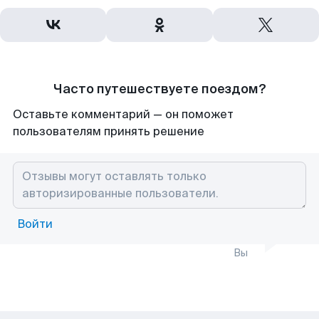
Часто путешествуете поездом?
Оставьте комментарий — он поможет
пользователям принять решение
Войти
Вы