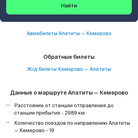
Найти
Авиабилеты
Апатиты
—
Кемерово
Обратные билеты
Ж/д билеты
Кемерово
—
Апатиты
Данные о маршруте Апатиты — Кемерово
Расстояние от станции отправления до
станции прибытия - 2989 км.
Количество поездов по направлению Апатиты
— Кемерово - 19