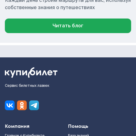
Каждый день строим маршруты для вас, используя
собственные знания о путешествиях
Читать блог
Сервис билетных лазеек
Компания
Помощь
Главное о Купибилете
База знаний