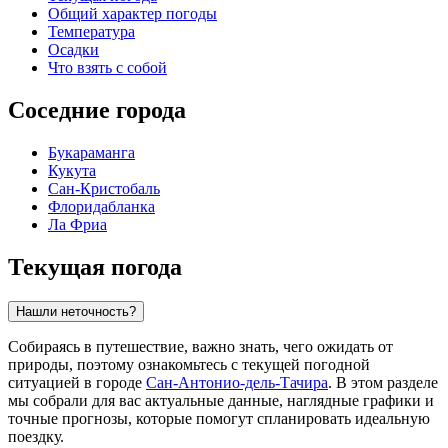
Общий характер погоды
Температура
Осадки
Что взять с собой
Соседние города
Букараманга
Кукута
Сан-Кристобаль
Флоридабланка
Ла Фриа
Текущая погода
Нашли неточность?
Собираясь в путешествие, важно знать, чего ожидать от
природы, поэтому ознакомьтесь с текущей погодной
ситуацией в городе
Сан-Антонио-дель-Тачира
. В этом разделе
мы собрали для вас актуальные данные, наглядные графики и
точные прогнозы, которые помогут спланировать идеальную
поездку.