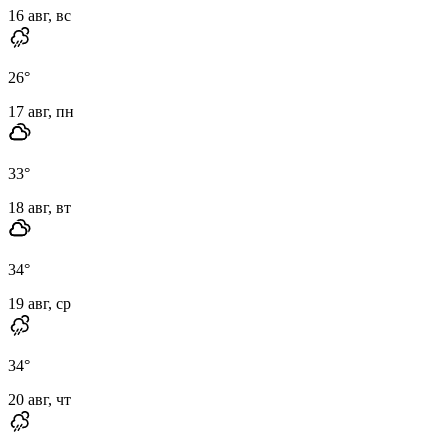
16 авг, вс
26
°
17 авг, пн
33
°
18 авг, вт
34
°
19 авг, ср
34
°
20 авг, чт