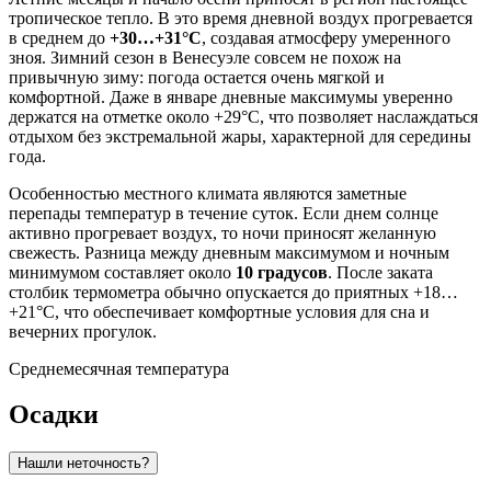
тропическое тепло. В это время дневной воздух прогревается
в среднем до
+30…+31°C
, создавая атмосферу умеренного
зноя. Зимний сезон в Венесуэле совсем не похож на
привычную зиму: погода остается очень мягкой и
комфортной. Даже в январе дневные максимумы уверенно
держатся на отметке около +29°C, что позволяет наслаждаться
отдыхом без экстремальной жары, характерной для середины
года.
Особенностью местного климата являются заметные
перепады температур в течение суток. Если днем солнце
активно прогревает воздух, то ночи приносят желанную
свежесть. Разница между дневным максимумом и ночным
минимумом составляет около
10 градусов
. После заката
столбик термометра обычно опускается до приятных +18…
+21°C, что обеспечивает комфортные условия для сна и
вечерних прогулок.
Среднемесячная температура
Осадки
Нашли неточность?