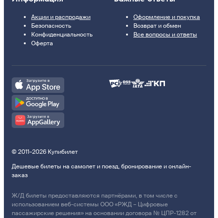
Акции и распродажи
Оформление и покупка
Безопасность
Возврат и обмен
Конфиденциальность
Все вопросы и ответы
Оферта
© 2011–2026 Купибилет
Дешевые билеты на самолет и поезд, бронирование и онлайн-
заказ
Ж/Д билеты предоставляются партнёрами, в том числе с
использованием веб-системы ООО «РЖД – Цифровые
пассажирские решения» на основании договора № ЦПР-1282 от