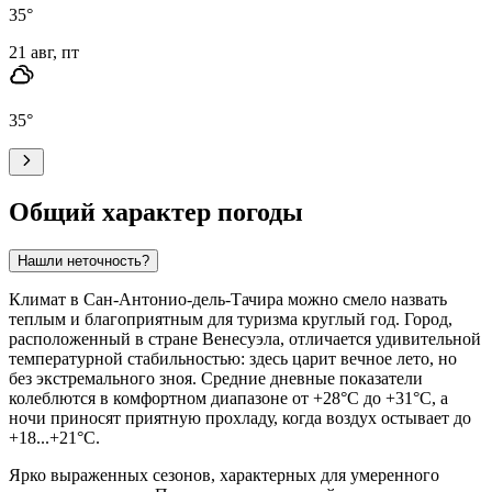
35
°
21 авг, пт
35
°
Общий характер погоды
Нашли неточность?
Климат в
Сан-Антонио-дель-Тачира
можно смело назвать
теплым и благоприятным для туризма круглый год. Город,
расположенный в стране Венесуэла, отличается удивительной
температурной стабильностью: здесь царит вечное лето, но
без экстремального зноя. Средние дневные показатели
колеблются в комфортном диапазоне от +28°C до +31°C, а
ночи приносят приятную прохладу, когда воздух остывает до
+18...+21°C.
Ярко выраженных сезонов, характерных для умеренного