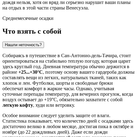
дождя нельзя, хотя он вряд ли серьезно нарушит ваши планы
на отдых в этой части страны Венесуэла.
Среднемесячные осадки
Что взять с собой
Нашли неточность?
Собираясь в путешествие в
Сан-Антонио-дель-Тачира
, стоит
ориентироваться на стабильно теплую погоду, которая царит
здесь круглый год. Дневная температура обычно держится в
районе
+25...+30°C
, поэтому основу вашего гардероба должны
составлять вещи из легких, натуральных тканей, таких как
хлопок и лен. Футболки, шорты и свободные брюки
обеспечат комфорт в жаркие часы. Однако, учитывая
суточные перепады температур, для вечерних прогулок, когда
воздух остывает до +19°C, обязательно захватите с собой
легкую кофту
, худи или ветровку.
Особое внимание следует уделить защите от влаги.
Статистика показывает, что количество дней с осадками здесь
достаточно велико в любом месяце, достигая пика в октябре и
ноябре (до 22 дождливых дней). Даже если дожди