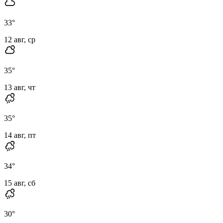
33
°
12 авг, ср
35
°
13 авг, чт
35
°
14 авг, пт
34
°
15 авг, сб
30
°