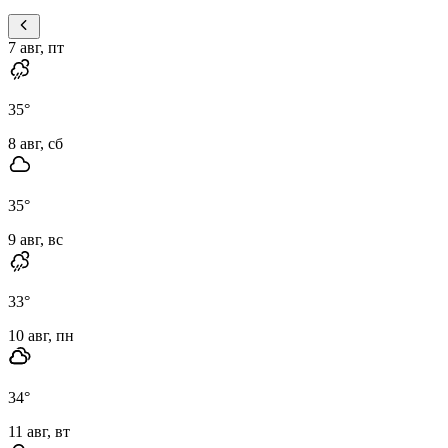
7 авг, пт
35
°
8 авг, сб
35
°
9 авг, вс
33
°
10 авг, пн
34
°
11 авг, вт